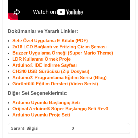
Dok
ümanlar ve Yararlı Linkler:
Sete Özel Uygulama E-Kitabı (PDF)
2x16 LCD Bağlantı ve Fritzing Çizim Şeması
Buzzer Uygulama Örneği (Super Mario Theme)
LDR Kullanımı Örnek Proje
Arduino® IDE İndirme Sayfası
CH340 USB Sürücüsü (Zip Dosyası)
Arduino® Programlama Eğitim Serisi (Blog)
Görüntülü Eğitim Dersleri (Video Serisi)
Diğer Set Seçeneklerimiz:
Arduino Uyumlu Başlangıç Seti
Orijinal Arduino® Süper Başlangıç Seti Rev3
Arduino Uyumlu Proje Seti
Garanti Bilgisi
0