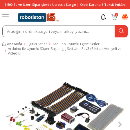
1.500 TL ve Üzeri Siparişlerde Ücretsiz Kargo | Kredi Kartına 6 Taksit İmkânı
0
Anasayfa
Eğitici Setler
Arduino Uyumlu Eğitici Setler
Arduino ile Uyumlu Süper Başlangıç Seti Uno Rev3 (E-Kitap Hediyeli ve
Videolu)