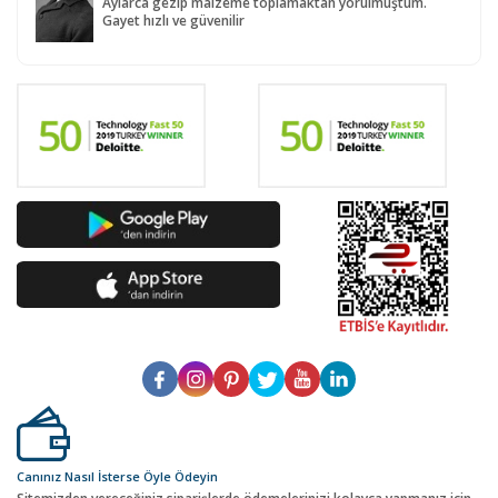
Aylarca gezip malzeme toplamaktan yorulmuştum.
Gayet hızlı ve güvenilir
Canınız Nasıl İsterse Öyle Ödeyin