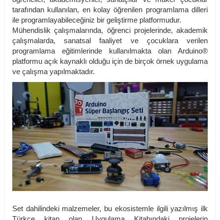
tarafından kullanılan, en kolay öğrenilen programlama dilleri
ile programlayabileceğiniz bir geliştirme platformudur.
Mühendislik çalışmalarında, öğrenci projelerinde, akademik
çalışmalarda, sanatsal faaliyet ve çocuklara verilen
programlama eğitimlerinde kullanılmakta olan Arduino®
platformu açık kaynaklı olduğu için de birçok örnek uygulama
ve çalışma yapılmaktadır.
Set dahilindeki malzemeler, bu ekosistemle ilgili yazılmış ilk
Türkçe kitap olan Uygulama Kitabındaki projelerin