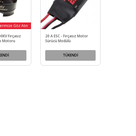
erimize Göz Atın
0KV Fırçasız
20 A ESC - Fırçasız Motor
e Motoru
Sürücü Modülü
KENDİ
TÜKENDİ