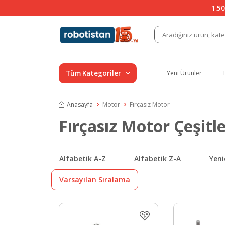
1.50
Tüm Kategoriler
Yeni Ürünler
Anasayfa
Motor
Fırçasız Motor
Fırçasız Motor Çeşitle
Alfabetik A-Z
Alfabetik Z-A
Yeni
Varsayılan Sıralama