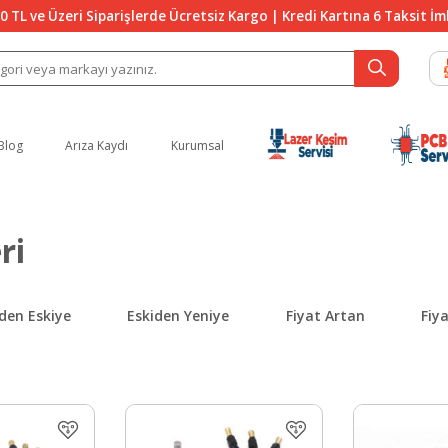
0 TL ve Üzeri Siparişlerde Ücretsiz Kargo | Kredi Kartına 6 Taksit İ
Blog
Arıza Kaydı
Kurumsal
ri
den Eskiye
Eskiden Yeniye
Fiyat Artan
Fiy