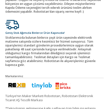
bütçenize en uygun çözümü seçebilirsiniz. Dileyen müşterilerimiz
Kapıda Ödeme seçeneğini tercih ederek ürününü teslim alırken
ödemesini yapabilir. Robotistan'dan sipariş verme keyfi :)
Geniş Stok Ağımızla Binlerce Ürün Kapınızda!
Stoklarımızda bulunan binlerce çeşit ürün sayesinde elektronik
malzeme satışında sizlere kesintisiz bir hizmet sunuyoruz. Tüm
siparişleriniz standart gönderim prosedürlerimize uygun olarak
paketlenip 48 saat içerisinde kargoya verilmektedir. Anlaşmalı
olduğumuz kargo firmalarından dilediğinizi seçerek işleminizi
tamamlayabilirsiniz. Teslimat detayları için Kargo ve Teslimat
sayfamıza göz atabilirsiniz. Robotistan ile alışverişleriniz güvenle
kapınıza gelir.
Markalarımız
Türkiye’nin Maker Marketi Robotistan, Robotistan Elektronik
Ticaret AŞ Tescilli Markası
*Teknolojinin gelişmesine katkı sağlayan tüm bilim insanlarını