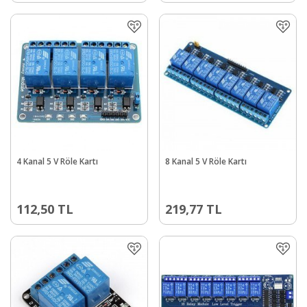
4 Kanal 5 V Röle Kartı
8 Kanal 5 V Röle Kartı
112,50
TL
219,77
TL