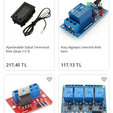
Ayarlanabilir Dijital Termostat
Ateş Algılayıcı Sensörlü Röle
Röle Çıkışlı (12 V)
Kartı
217,45
TL
117,13
TL