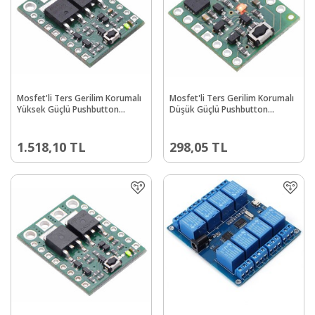
Mosfet'li Ters Gerilim Korumalı
Mosfet'li Ters Gerilim Korumalı
Yüksek Güçlü Pushbutton
Düşük Güçlü Pushbutton
Anahtar Devresi PL-2813
Anahtar Devresi - PL2808
1.518,10
TL
298,05
TL