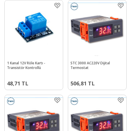
Yeni
1 Kanal 12V Röle Kartı -
STC 3000 AC220V Dijital
Transistör Kontrollü
Termostat
48,71
TL
506,81
TL
Yeni
Yeni