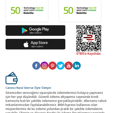
Canınız Nasıl İsterse Öyle Ödeyin
Sitemizden vereceğiniz siparişlerde ödemelerinizi kolayca yapmanız
için her şeyi düşündük. Güvenli ödeme altyapımız sayesinde kredi
kartınızla hızlı bir şekilde ödemenizi gerçekleştirebilir, dilerseniz taksit
imkanlarımızdan faydalanabilirsiniz. BKM Express kullanıcısı olan
müşterilerimiz de bu ödeme yolundan pratik bir şekilde ödemelerini
yapabilir. Chippin ve Alışveriş Kredisi ile ödeme fırsatlarımız sayesinde