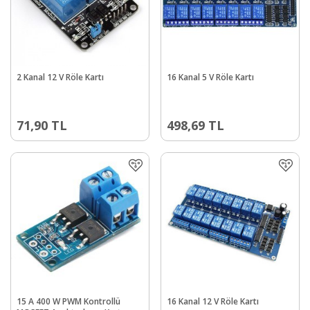
2 Kanal 12 V Röle Kartı
16 Kanal 5 V Röle Kartı
71,90
TL
498,69
TL
15 A 400 W PWM Kontrollü
16 Kanal 12 V Röle Kartı