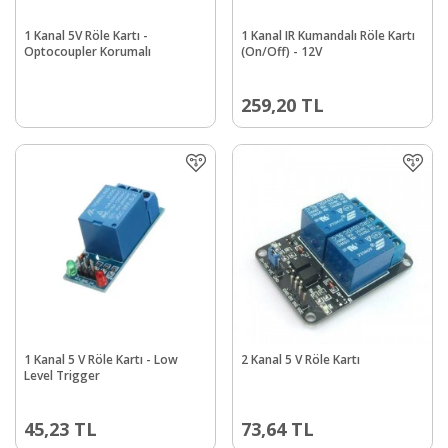
1 Kanal 5V Röle Kartı -
1 Kanal IR Kumandalı Röle Kartı
Optocoupler Korumalı
(On/Off) - 12V
259,20
TL
1 Kanal 5 V Röle Kartı - Low
2 Kanal 5 V Röle Kartı
Level Trigger
45,23
TL
73,64
TL