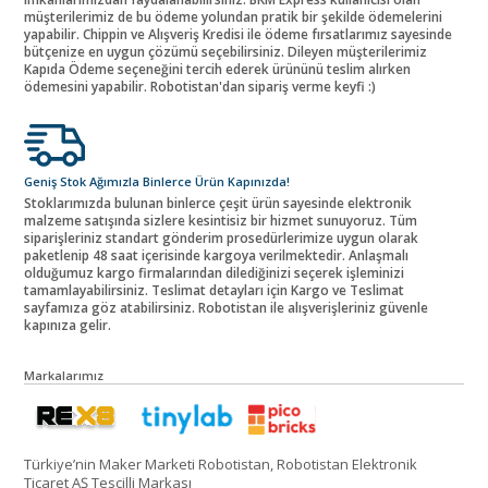
müşterilerimiz de bu ödeme yolundan pratik bir şekilde ödemelerini
yapabilir. Chippin ve Alışveriş Kredisi ile ödeme fırsatlarımız sayesinde
bütçenize en uygun çözümü seçebilirsiniz. Dileyen müşterilerimiz
Kapıda Ödeme seçeneğini tercih ederek ürününü teslim alırken
ödemesini yapabilir. Robotistan'dan sipariş verme keyfi :)
Geniş Stok Ağımızla Binlerce Ürün Kapınızda!
Stoklarımızda bulunan binlerce çeşit ürün sayesinde elektronik
malzeme satışında sizlere kesintisiz bir hizmet sunuyoruz. Tüm
siparişleriniz standart gönderim prosedürlerimize uygun olarak
paketlenip 48 saat içerisinde kargoya verilmektedir. Anlaşmalı
olduğumuz kargo firmalarından dilediğinizi seçerek işleminizi
tamamlayabilirsiniz. Teslimat detayları için Kargo ve Teslimat
sayfamıza göz atabilirsiniz. Robotistan ile alışverişleriniz güvenle
kapınıza gelir.
Markalarımız
Türkiye’nin Maker Marketi Robotistan, Robotistan Elektronik
Ticaret AŞ Tescilli Markası