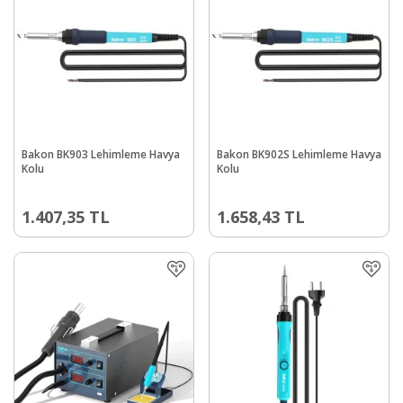
Bakon BK903 Lehimleme Havya
Bakon BK902S Lehimleme Havya
Kolu
Kolu
1.407,35
TL
1.658,43
TL