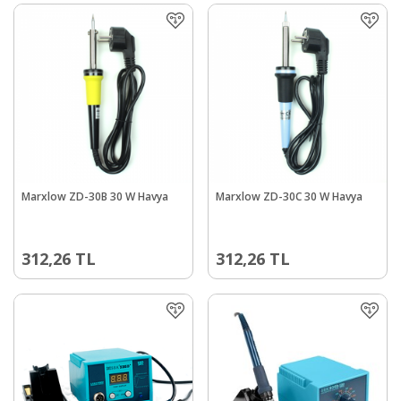
Marxlow ZD-30B 30 W Havya
Marxlow ZD-30C 30 W Havya
312,26
TL
312,26
TL