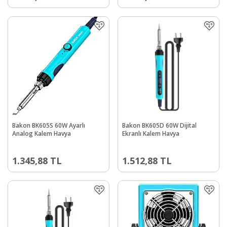
Bakon BK605S 60W Ayarlı
Bakon BK605D 60W Dijital
Analog Kalem Havya
Ekranlı Kalem Havya
1.345,88
TL
1.512,88
TL