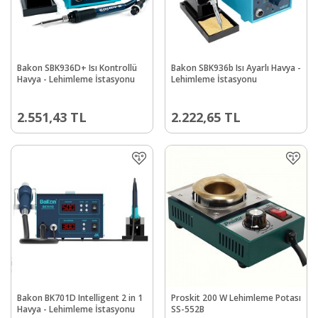
Bakon SBK936D+ Isı Kontrollü
Bakon SBK936b Isı Ayarlı Havya -
Havya - Lehimleme İstasyonu
Lehimleme İstasyonu
2.551,43
TL
2.222,65
TL
Bakon BK701D Intelligent 2 in 1
Proskit 200 W Lehimleme Potası
Havya - Lehimleme İstasyonu
SS-552B