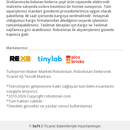
Stoklarımızda bulunan binlerce çeşit ürün sayesinde elektronik
malzeme satışında sizlere kesintisiz bir hizmet sunuyoruz. Tüm
siparişleriniz standart gönderim prosedürlerimize uygun olarak
paketlenip 48 saat içerisinde kargoya verilmektedir. Anlaşmalı
olduğumuz kargo firmalarından dilediğinizi seçerek işleminizi
tamamlayabilirsiniz. Teslimat detayları için Kargo ve Teslimat
sayfamıza göz atabilirsiniz. Robotistan ile alışverişleriniz güvenle
kapınıza gelir.
Markalarımız
Türkiye’nin Maker Marketi Robotistan, Robotistan Elektronik
Ticaret AŞ Tescilli Markası
*Teknolojinin gelişmesine katkı sağlayan tüm bilim insanlarını
saygıyla anıyoruz.
*2010-2026 Copyright robotistan.com
*Tüm hakları saklıdır
*Sitedeki görseller ve yazılar izinsiz kullanılamaz
T
-Soft
E-Ticaret
Sistemleriyle Hazırlanmıştır.