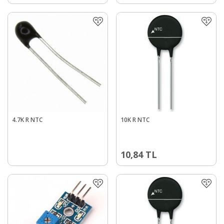
4.7K R NTC
10K R NTC
10,84
TL