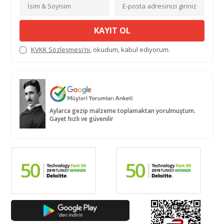
KAYIT OL
KVKK Sözleşmesi'ni
, okudum, kabul ediyorum.
Aylarca gezip malzeme toplamaktan yorulmuştum.
Gayet hızlı ve güvenilir