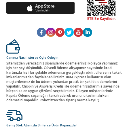
Canınız Nasıl İsterse Öyle Ödeyin
Sitemizden vereceğiniz siparişlerde ödemelerinizi kolayca yapmanız
için her şeyi düşündük. Güvenli ödeme altyapımız sayesinde kredi
kartınızla hızlı bir şekilde ödemenizi gerçekleştirebilir, dilerseniz taksit
imkanlarımızdan faydalanabilirsiniz. BKM Express kullanıcısı olan
müşterilerimiz de bu ödeme yolundan pratik bir şekilde ödemelerini
yapabilir. Chippin ve Alışveriş Kredisi ile ödeme fırsatlarımız sayesinde
bütçenize en uygun çözümü seçebilirsiniz. Dileyen müşterilerimiz
Kapıda Ödeme seçeneğini tercih ederek ürününü teslim alırken
ödemesini yapabilir. Robotistan'dan sipariş verme keyfi :)
Geniş Stok Ağımızla Binlerce Ürün Kapınızda!