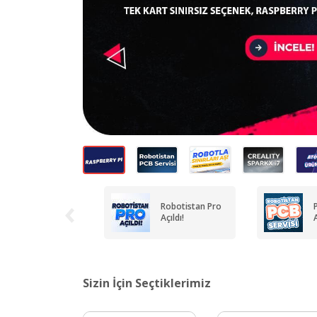
Robotistan Pro
Açıldı!
A
Sizin İçin Seçtiklerimiz