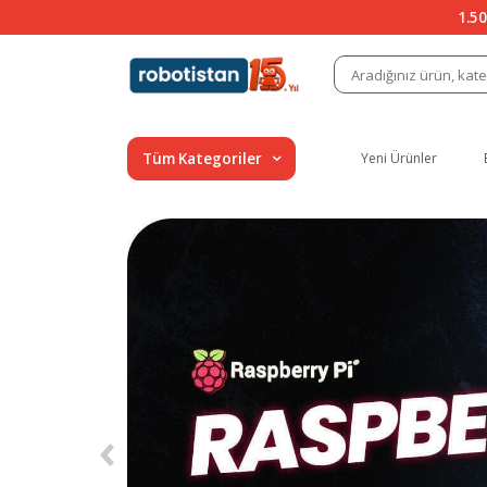
1.50
Tüm Kategoriler
Yeni Ürünler