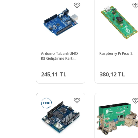
Arduino Tabanlı UNO
Raspberry Pi Pico 2
R3 Geliştirme Kartı
(CH340)
245,11
TL
380,12
TL
Yeni