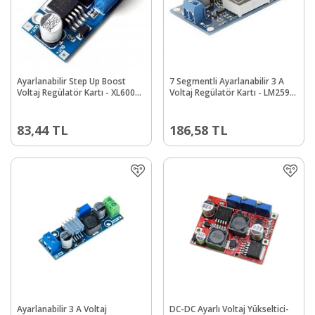
Ayarlanabilir Step Up Boost
7 Segmentli Ayarlanabilir 3 A
Voltaj Regülatör Kartı - XL6009 -
Voltaj Regülatör Kartı - LM2596-
4 A
ADJ
83,44
TL
186,58
TL
Ayarlanabilir 3 A Voltaj
DC-DC Ayarlı Voltaj Yükseltici-