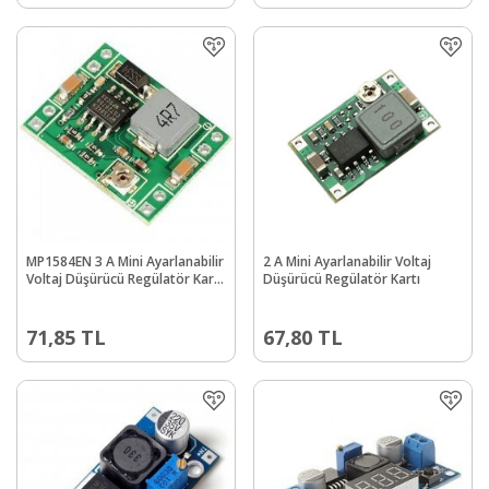
MP1584EN 3 A Mini Ayarlanabilir
2 A Mini Ayarlanabilir Voltaj
Voltaj Düşürücü Regülatör Kartı
Düşürücü Regülatör Kartı
- Step Down
71,85
TL
67,80
TL