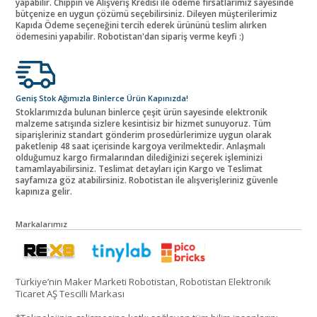
yapabilir. Chippin ve Alışveriş Kredisi ile ödeme fırsatlarımız sayesinde
bütçenize en uygun çözümü seçebilirsiniz. Dileyen müşterilerimiz
Kapıda Ödeme seçeneğini tercih ederek ürününü teslim alırken
ödemesini yapabilir. Robotistan'dan sipariş verme keyfi :)
Geniş Stok Ağımızla Binlerce Ürün Kapınızda!
Stoklarımızda bulunan binlerce çeşit ürün sayesinde elektronik
malzeme satışında sizlere kesintisiz bir hizmet sunuyoruz. Tüm
siparişleriniz standart gönderim prosedürlerimize uygun olarak
paketlenip 48 saat içerisinde kargoya verilmektedir. Anlaşmalı
olduğumuz kargo firmalarından dilediğinizi seçerek işleminizi
tamamlayabilirsiniz. Teslimat detayları için Kargo ve Teslimat
sayfamıza göz atabilirsiniz. Robotistan ile alışverişleriniz güvenle
kapınıza gelir.
Markalarımız
Türkiye’nin Maker Marketi Robotistan, Robotistan Elektronik
Ticaret AŞ Tescilli Markası