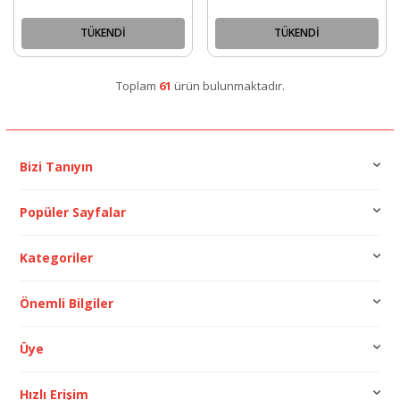
Dönüştürücü Kartı
TÜKENDİ
TÜKENDİ
Toplam
61
ürün bulunmaktadır.
Bizi Tanıyın
Popüler Sayfalar
Kategoriler
Önemli Bilgiler
Üye
Hızlı Erişim