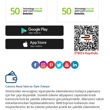
Canınız Nasıl İsterse Öyle Ödeyin
Sitemizden vereceğiniz siparişlerde ödemelerinizi kolayca yapmanız
için her şeyi düşündük. Güvenli ödeme altyapımız sayesinde kredi
kartınızla hızlı bir şekilde ödemenizi gerçekleştirebilir, dilerseniz taksit
imkanlarımızdan faydalanabilirsiniz. BKM Express kullanıcısı olan
müşterilerimiz de bu ödeme yolundan pratik bir şekilde ödemelerini