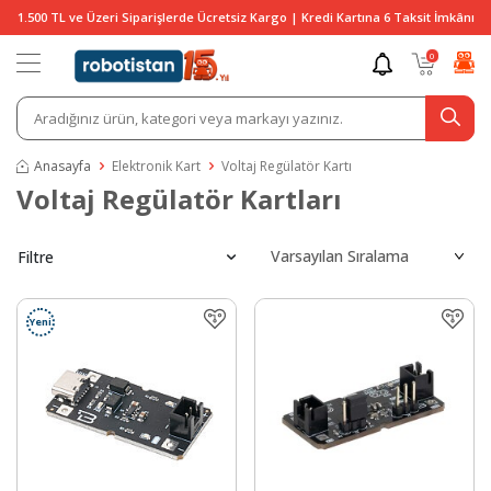
1.500 TL ve Üzeri Siparişlerde Ücretsiz Kargo | Kredi Kartına 6 Taksit İmkânı
0
Anasayfa
Elektronik Kart
Voltaj Regülatör Kartı
Voltaj Regülatör Kartları
Filtre
Yeni