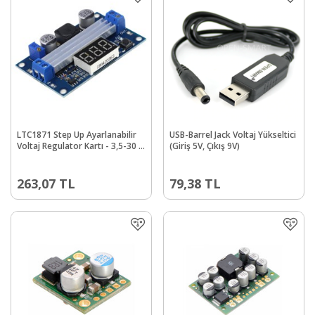
LTC1871 Step Up Ayarlanabilir
USB-Barrel Jack Voltaj Yükseltici
Voltaj Regulator Kartı - 3,5-30 V
(Giriş 5V, Çıkış 9V)
10 A
263,07
TL
79,38
TL