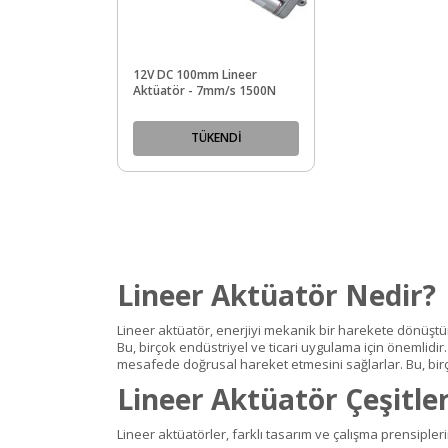
12V DC 100mm Lineer
Aktüatör - 7mm/s 1500N
TÜKENDİ
Lineer Aktüatör Nedir?
Lineer aktüatör, enerjiyi mekanik bir harekete dönüştür
Bu, birçok endüstriyel ve ticari uygulama için önemlidir. 
mesafede doğrusal hareket etmesini sağlarlar. Bu, birç
Lineer Aktüatör Çeşitler
Lineer aktüatörler, farklı tasarım ve çalışma prensiplerin