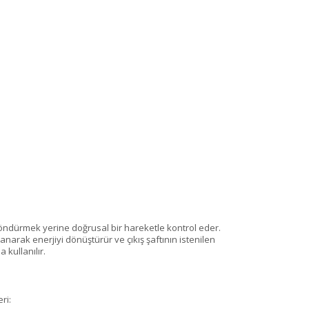
 döndürmek yerine doğrusal bir hareketle kontrol eder.
lanarak enerjiyi dönüştürür ve çıkış şaftının istenilen
kullanılır.
ri: