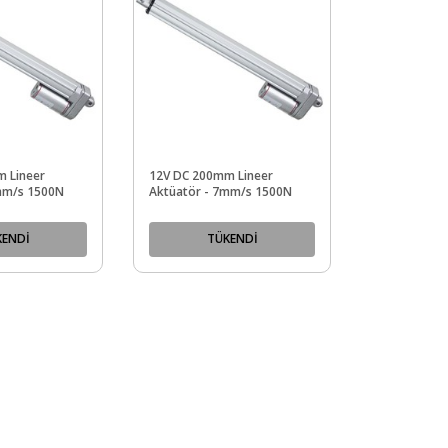
 Lineer
12V DC 200mm Lineer
mm/s 1500N
Aktüatör - 7mm/s 1500N
KENDİ
TÜKENDİ