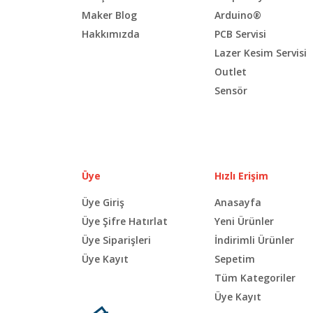
Maker Blog
Arduino®
Hakkımızda
PCB Servisi
Lazer Kesim Servisi
Outlet
Sensör
Üye
Hızlı Erişim
Üye Giriş
Anasayfa
Üye Şifre Hatırlat
Yeni Ürünler
Üye Siparişleri
İndirimli Ürünler
Üye Kayıt
Sepetim
Tüm Kategoriler
Üye Kayıt