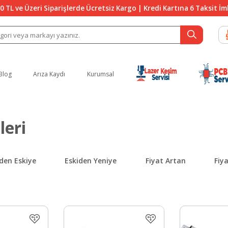
0 TL ve Üzeri Siparişlerde Ücretsiz Kargo | Kredi Kartına 6 Taksit İ
Blog
Arıza Kaydı
Kurumsal
leri
den Eskiye
Eskiden Yeniye
Fiyat Artan
Fiy