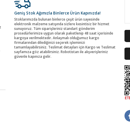
Geniş Stok Ağımızla Binlerce Ürün Kapınızda!
Stoklarımızda bulunan binlerce çeşit ürün sayesinde
elektronik malzeme satışında sizlere kesintisiz bir hizmet
z
sunuyoruz. Tüm siparişleriniz standart gönderim
prosedürlerimize uygun olarak paketlenip 48 saat içerisinde
kargoya verilmektedir. Anlaşmalı olduğumuz kargo
firmalarından dilediğinizi seçerek işleminizi
tamamlayabilirsiniz. Teslimat detayları için Kargo ve Teslimat
e
sayfamıza göz atabilirsiniz. Robotistan ile alışverişleriniz
güvenle kapınıza gelir.