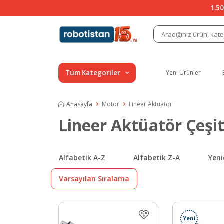
1.50
Tüm Kategoriler
Yeni Ürünler
Anasayfa
Motor
Lineer Aktüatör
Lineer Aktüatör Çeşit
Alfabetik A-Z
Alfabetik Z-A
Yeni
Varsayılan Sıralama
Yeni