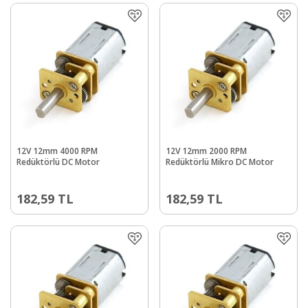
12V 12mm 4000 RPM
12V 12mm 2000 RPM
Redüktörlü DC Motor
Redüktörlü Mikro DC Motor
182,59
TL
182,59
TL