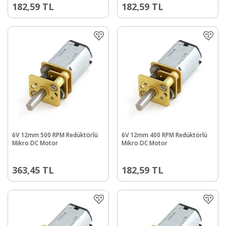
182,59
TL
182,59
TL
6V 12mm 500 RPM Redüktörlü
6V 12mm 400 RPM Redüktörlü
Mikro DC Motor
Mikro DC Motor
363,45
TL
182,59
TL