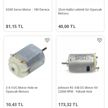
SG90 Servo Motor - 180 Derece
25cm Kablo Lehimli Gri Oyuncak
Motoru
81,15
TL
40,00
TL
3-6 V DC Motor Hobi ve
Johnson RS-540 DC Motor 6V
Oyuncak Motoru
22000 RPM - Yüksek Hızlı
10,43
TL
173,32
TL