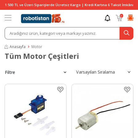
1.500 TL ve Üzeri Siparişlerde Ücretsiz Kargo | Kredi Kartına 6 Taksit İmkânı
0
Anasayfa
Motor
Tüm Motor Çeşitleri
Filtre