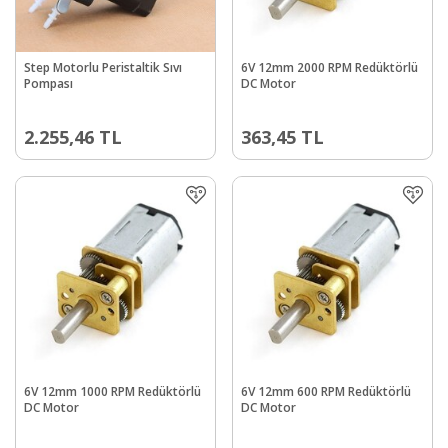
Step Motorlu Peristaltik Sıvı
6V 12mm 2000 RPM Redüktörlü
Pompası
DC Motor
2.255,46
TL
363,45
TL
6V 12mm 1000 RPM Redüktörlü
6V 12mm 600 RPM Redüktörlü
DC Motor
DC Motor