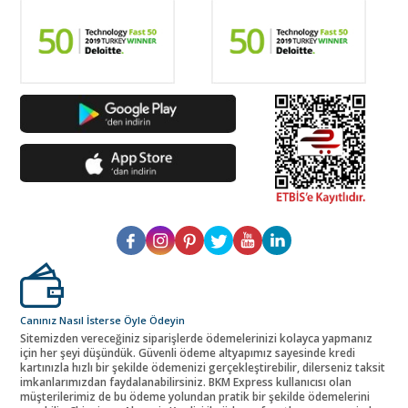
Canınız Nasıl İsterse Öyle Ödeyin
Sitemizden vereceğiniz siparişlerde ödemelerinizi kolayca yapmanız
için her şeyi düşündük. Güvenli ödeme altyapımız sayesinde kredi
kartınızla hızlı bir şekilde ödemenizi gerçekleştirebilir, dilerseniz taksit
imkanlarımızdan faydalanabilirsiniz. BKM Express kullanıcısı olan
müşterilerimiz de bu ödeme yolundan pratik bir şekilde ödemelerini