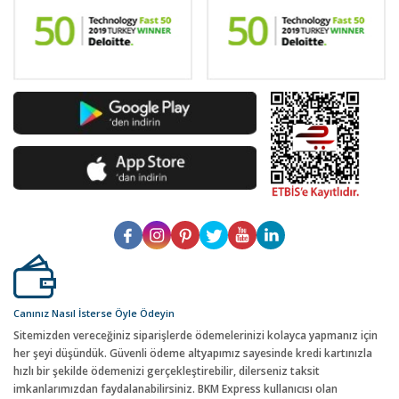
Canınız Nasıl İsterse Öyle Ödeyin
Sitemizden vereceğiniz siparişlerde ödemelerinizi kolayca yapmanız için
her şeyi düşündük. Güvenli ödeme altyapımız sayesinde kredi kartınızla
hızlı bir şekilde ödemenizi gerçekleştirebilir, dilerseniz taksit
imkanlarımızdan faydalanabilirsiniz. BKM Express kullanıcısı olan