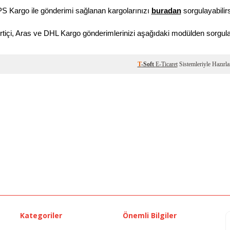
S Kargo ile gönderimi sağlanan kargolarınızı
buradan
sorgulayabilirs
rtiçi, Aras ve DHL Kargo gönderimlerinizi aşağıdaki modülden sorgulay
Kategoriler
Önemli Bilgiler