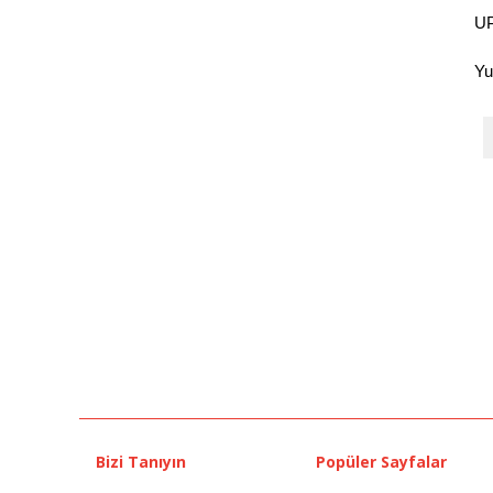
UP
Yu
Bizi Tanıyın
Popüler Sayfalar