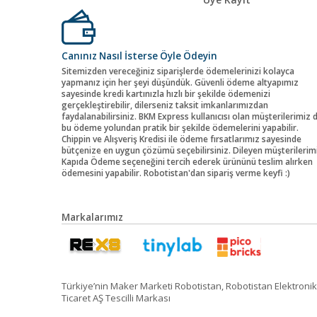
Canınız Nasıl İsterse Öyle Ödeyin
Sitemizden vereceğiniz siparişlerde ödemelerinizi kolayca
yapmanız için her şeyi düşündük. Güvenli ödeme altyapımız
sayesinde kredi kartınızla hızlı bir şekilde ödemenizi
gerçekleştirebilir, dilerseniz taksit imkanlarımızdan
faydalanabilirsiniz. BKM Express kullanıcısı olan müşterilerimiz 
bu ödeme yolundan pratik bir şekilde ödemelerini yapabilir.
Chippin ve Alışveriş Kredisi ile ödeme fırsatlarımız sayesinde
bütçenize en uygun çözümü seçebilirsiniz. Dileyen müşterilerim
Kapıda Ödeme seçeneğini tercih ederek ürününü teslim alırken
ödemesini yapabilir. Robotistan'dan sipariş verme keyfi :)
Markalarımız
Türkiye’nin Maker Marketi Robotistan, Robotistan Elektronik
Ticaret AŞ Tescilli Markası