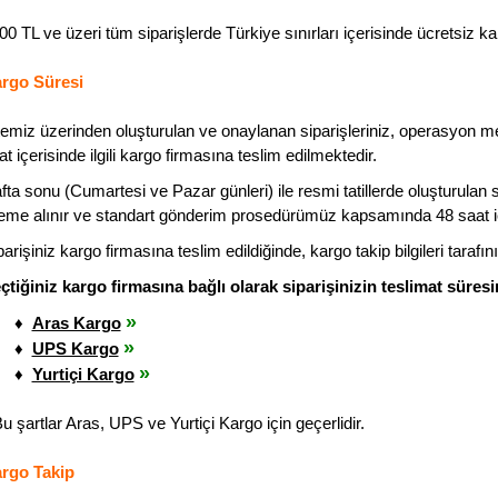
00 TL ve üzeri tüm siparişlerde Türkiye sınırları içerisinde ücretsiz 
rgo Süresi
temiz üzerinden oluşturulan ve onaylanan siparişleriniz, operasyon 
at içerisinde ilgili kargo firmasına teslim edilmektedir.
fta sonu (Cumartesi ve Pazar günleri) ile resmi tatillerde oluşturulan si
leme alınır ve standart gönderim prosedürümüz kapsamında 48 saat içe
parişiniz kargo firmasına teslim edildiğinde, kargo takip bilgileri tarafın
çtiğiniz kargo firmasına bağlı olarak siparişinizin teslimat süresi
»
♦
Aras Kargo
»
♦
UPS Kargo
»
♦
Yurtiçi Kargo
Bu şartlar Aras, UPS ve Yurtiçi Kargo için geçerlidir.
rgo Takip