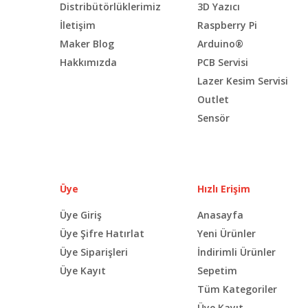
Distribütörlüklerimiz
3D Yazıcı
İletişim
Raspberry Pi
Maker Blog
Arduino®
Hakkımızda
PCB Servisi
Lazer Kesim Servisi
Outlet
Sensör
Üye
Hızlı Erişim
Üye Giriş
Anasayfa
Üye Şifre Hatırlat
Yeni Ürünler
Üye Siparişleri
İndirimli Ürünler
Üye Kayıt
Sepetim
Tüm Kategoriler
Üye Kayıt