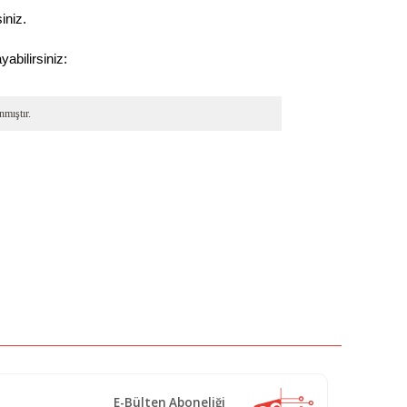
iniz.
abilirsiniz:
E-Bülten Aboneliği