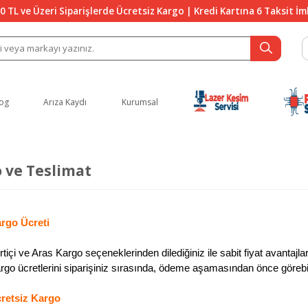
0 TL ve Üzeri Siparişlerde Ücretsiz Kargo | Kredi Kartına 6 Taksit İ
og
Arıza Kaydı
Kurumsal
 ve Teslimat
rgo Ücreti
rtiçi ve Aras Kargo seçeneklerinden dilediğiniz ile sabit fiyat avantajl
rgo ücretlerini siparişiniz sırasında, ödeme aşamasından önce görebil
retsiz Kargo