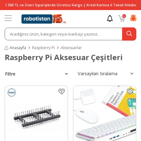
1.500 TL ve Üzeri Siparişlerde Ücretsiz Kargo | Kredi Kartına 6 Taksit İmkânı
0
Anasayfa
Raspberry Pi
Aksesuarlar
Raspberry Pi Aksesuar Çeşitleri
Filtre
Yeni