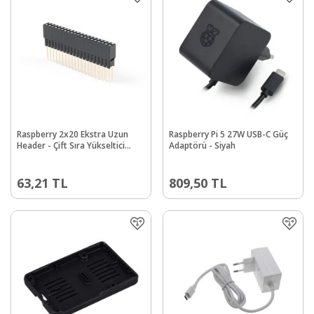
Raspberry 2x20 Ekstra Uzun
Raspberry Pi 5 27W USB-C Güç
Header - Çift Sıra Yükseltici
Adaptörü - Siyah
Parça (16mm/7.30mm)
63,21
TL
809,50
TL