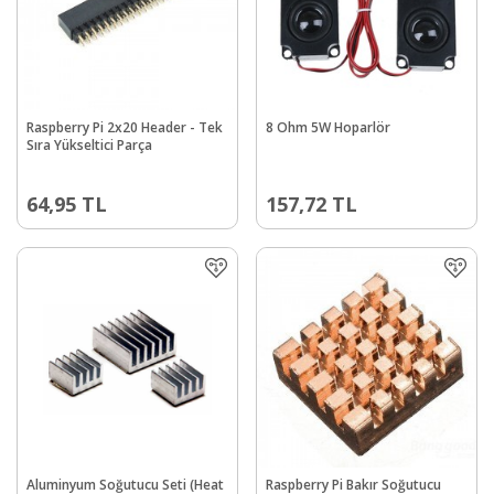
Raspberry Pi 2x20 Header - Tek
8 Ohm 5W Hoparlör
Sıra Yükseltici Parça
64,95
TL
157,72
TL
Aluminyum Soğutucu Seti (Heat
Raspberry Pi Bakır Soğutucu