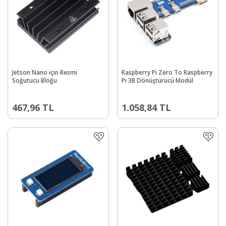
Jetson Nano için Resmi
Raspberry Pi Zero To Raspberry
Soğutucu Bloğu
Pi 3B Dönüştürücü Modül
467,96
TL
1.058,84
TL