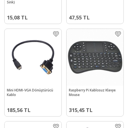
Sink)
15,08
TL
47,55
TL
Mini HDMI-VGA Dönüştürücü
Raspberry Pi Kablosuz Klavye
Kablo
Mouse
185,56
TL
315,45
TL