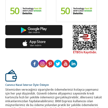
Canınız Nasıl İsterse Öyle Ödeyin
Sitemizden vereceğiniz siparişlerde ödemelerinizi kolayca yapmanız
için her şeyi düşündük. Güvenli ödeme altyapımız sayesinde kredi
kartınızla hızlı bir şekilde ödemenizi gerçekleştirebilir, dilerseniz taksit
imkanlarımızdan faydalanabilirsiniz. BKM Express kullanıcısı olan
müşterilerimiz de bu ödeme yolundan pratik bir şekilde ödemelerini