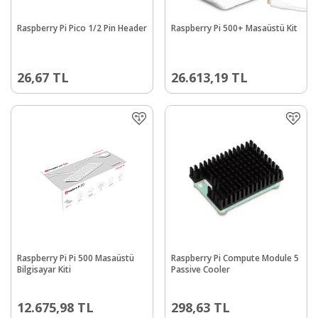
Raspberry Pi Pico 1/2 Pin Header
Raspberry Pi 500+ Masaüstü Kit
26,67
TL
26.613,19
TL
Raspberry Pi Pi 500 Masaüstü
Raspberry Pi Compute Module 5
Bilgisayar Kiti
Passive Cooler
12.675,98
TL
298,63
TL