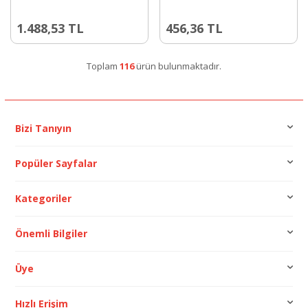
1.488,53
TL
456,36
TL
Toplam
116
ürün bulunmaktadır.
Bizi Tanıyın
Popüler Sayfalar
Kategoriler
Önemli Bilgiler
Üye
Hızlı Erişim