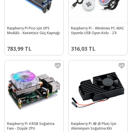
Raspberry Pi Pico için UPS
Raspberry Pi - Windows PC-MAC
Modülü - Kesintisiz Güç Kaynağı
Uyumlu USB Oyun Kolu - 2'li
783,99
TL
316,03
TL
Raspberry Pi 4 RGB Soğutma
Raspberry Pi 4B (B Plus) İçin
Fanı - Düşük CPU
Alüminyum Soğutma Kiti