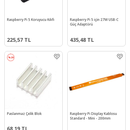
Raspberry Pi 5 Koruyucu Kılıfı
Raspberry Pi 5 için 27W USB-C
Güç Adaptörü
225,57
TL
435,48
TL
%
20
Paslanmaz Çelik Blok
Raspberry Pi Display Kablosu
Standard - Mini - 200mm
68,19
TL