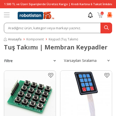
1.500 TL ve Üzeri Siparişlerde Ücretsiz Kargo | Kredi Kartına 6 Taksit İmkânı
0
Anasayfa
Komponent
Keypad (Tuş Takımı)
Tuş Takımı | Membran Keypadler
Filtre