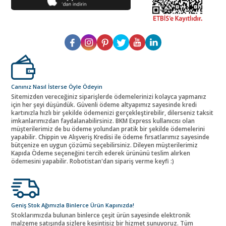
Canınız Nasıl İsterse Öyle Ödeyin
Sitemizden vereceğiniz siparişlerde ödemelerinizi kolayca yapmanız
için her şeyi düşündük. Güvenli ödeme altyapımız sayesinde kredi
kartınızla hızlı bir şekilde ödemenizi gerçekleştirebilir, dilerseniz taksit
imkanlarımızdan faydalanabilirsiniz. BKM Express kullanıcısı olan
müşterilerimiz de bu ödeme yolundan pratik bir şekilde ödemelerini
yapabilir. Chippin ve Alışveriş Kredisi ile ödeme fırsatlarımız sayesinde
bütçenize en uygun çözümü seçebilirsiniz. Dileyen müşterilerimiz
Kapıda Ödeme seçeneğini tercih ederek ürününü teslim alırken
ödemesini yapabilir. Robotistan'dan sipariş verme keyfi :)
Geniş Stok Ağımızla Binlerce Ürün Kapınızda!
Stoklarımızda bulunan binlerce çeşit ürün sayesinde elektronik
malzeme satışında sizlere kesintisiz bir hizmet sunuyoruz. Tüm