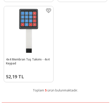
4x4 Membran Tuş Takımı - 4x4
Keypad
52,19
TL
Toplam
5
ürün bulunmaktadır.