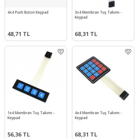
4x4 Push Buton Keypad
3x4 Membran Tuş Takımı -
Keypad
48,71
TL
68,31
TL
1x4 Membran Tuş Takımı -
4x4 Membran Tuş Takımı -
Keypad
Keypad
56,36
TL
68,31
TL