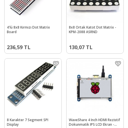
4'lü 8x8 Kırmızı Dot Matrix
8x8 Ortak Katot Dot Matrix -
Board
KPM-2088 ASRND
236,59
TL
130,07
TL
8 Karakter 7 Segment SPI
WaveShare 4 Inch HDMI Rezistif
Display
Dokunmatik IPS LCD Ekran -