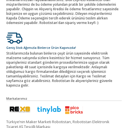
müşterilerimiz de bu ödeme yolundan pratik bir şekilde ödemelerini
yapabilir. Chippin ve Alışveriş Kredisi ile ödeme fırsatlarımız sayesinde
bütçenize en uygun çözümü seçebilirsiniz. Dileyen müşterilerimiz
Kapıda Ödeme seçeneğini tercih ederek ürününü teslim alırken
ödemesini yapabilir. Robotistan'dan sipariş verme keyfi :)
Geniş Stok Ağımızla Binlerce Ürün Kapınızda!
Stoklarımızda bulunan binlerce çeşit ürün sayesinde elektronik
malzeme satışında sizlere kesintisiz bir hizmet sunuyoruz. Tüm
siparişleriniz standart gönderim prosedürlerimize uygun olarak
paketlenip 48 saat içerisinde kargoya verilmektedir. Anlaşmalı
olduğumuz kargo firmalarından dilediğinizi seçerek işleminizi
tamamlayabilirsiniz. Teslimat detayları için Kargo ve Teslimat
sayfamıza göz atabilirsiniz. Robotistan ile alışverişleriniz güvenle
kapınıza gelir.
Markalarımız
Türkiye’nin Maker Marketi Robotistan, Robotistan Elektronik
Ticaret AŞ Tescilli Markası