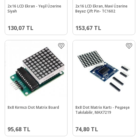
2x16 LCD Ekran - Yeşil Üzerine
2x16 LCD Ekran, Mavi Üzerine
Siyah
Beyaz Çift Pin- TC1602
130,07
TL
153,67
TL
8x8 Kırmızı Dot Matrix Board
8x8 Dot Matrix Kartı - Peşpeşe
Takılabilir, MAX7219
95,68
TL
74,80
TL