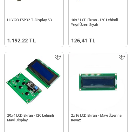
LILYGO ESP32 T-Display S3
16x2 LCD Ekran - I2C Lehimli
Yeşil Üzeri Siyah
1.192,22
TL
126,41
TL
20x4 LCD Ekran - I2C Lehimli
2x16 LCD Ekran - Mavi Üzerine
Mavi Display
Beyaz