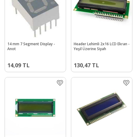
14 mm 7 Segment Display -
Header Lehimli 2x16 LCD Ekran -
Anot
Yeşil Üzerine Siyah
14,09
TL
130,47
TL