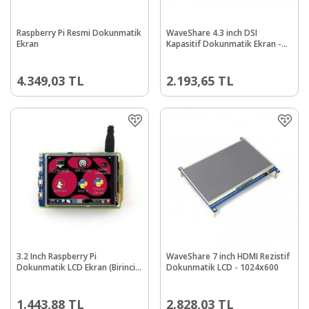
Raspberry Pi Resmi Dokunmatik
WaveShare 4.3 inch DSI
Ekran
Kapasitif Dokunmatik Ekran -
800x480
4.349,03
TL
2.193,65
TL
3.2 Inch Raspberry Pi
WaveShare 7 inch HDMI Rezistif
Dokunmatik LCD Ekran (Birincil
Dokunmatik LCD - 1024x600
Ekran)
1.443,88
TL
2.828,03
TL