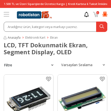
1.500 TL ve Üzeri Siparişlerde Ücretsiz Kargo | Kredi Kartına 6 Taksit İmkânı
0
Anasayfa
Elektronik Kart
Ekran
LCD, TFT Dokunmatik Ekran,
Segment Display, OLED
Filtre