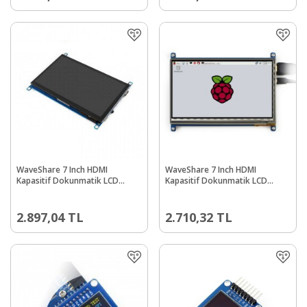
WaveShare 7 Inch HDMI
WaveShare 7 Inch HDMI
Kapasitif Dokunmatik LCD
Kapasitif Dokunmatik LCD
(Çoklu Sistem) - 1024x600 (H)
Ekran - 1024x600 (C)
2.897,04
TL
2.710,32
TL