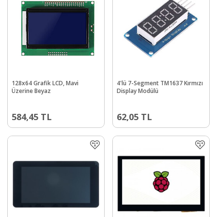
128x64 Grafik LCD, Mavi
4'lü 7-Segment TM1637 Kırmızı
Üzerine Beyaz
Display Modülü
584,45
TL
62,05
TL