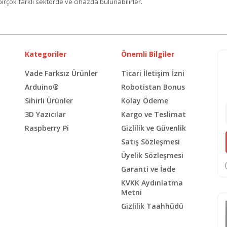
irçok farklı sektörde ve cihazda bulunabilirler.
Kategoriler
Önemli Bilgiler
Vade Farksız Ürünler
Ticari İletişim İzni
Arduino®
Robotistan Bonus
Sihirli Ürünler
Kolay Ödeme
3D Yazıcılar
Kargo ve Teslimat
Raspberry Pi
Gizlilik ve Güvenlik
Satış Sözleşmesi
Üyelik Sözleşmesi
Garanti ve İade
KVKK Aydınlatma
Metni
Gizlilik Taahhüdü