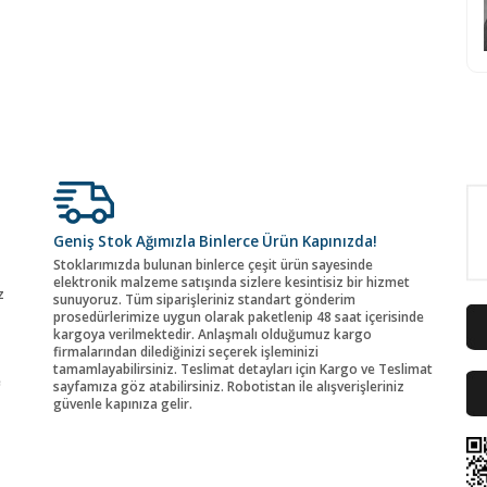
Geniş Stok Ağımızla Binlerce Ürün Kapınızda!
Stoklarımızda bulunan binlerce çeşit ürün sayesinde
elektronik malzeme satışında sizlere kesintisiz bir hizmet
z
sunuyoruz. Tüm siparişleriniz standart gönderim
prosedürlerimize uygun olarak paketlenip 48 saat içerisinde
kargoya verilmektedir. Anlaşmalı olduğumuz kargo
firmalarından dilediğinizi seçerek işleminizi
tamamlayabilirsiniz. Teslimat detayları için Kargo ve Teslimat
e
sayfamıza göz atabilirsiniz. Robotistan ile alışverişleriniz
güvenle kapınıza gelir.