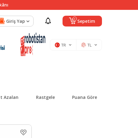
mkânı
0
Giriş Yap
Sepetim
TR
TL
at Azalan
Rastgele
Puana Göre