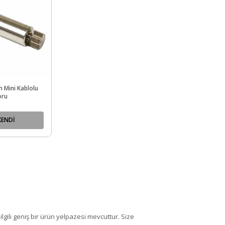
 Mini Kablolu
oru
KENDİ
ilgili geniş bir ürün yelpazesi mevcuttur. Size