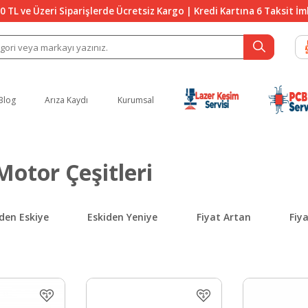
0 TL ve Üzeri Siparişlerde Ücretsiz Kargo | Kredi Kartına 6 Taksit İ
Blog
Arıza Kaydı
Kurumsal
Motor Çeşitleri
den Eskiye
Eskiden Yeniye
Fiyat Artan
Fiy