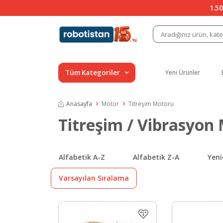
1.50
Tüm Kategoriler
Yeni Ürünler
Anasayfa
Motor
Titreşim Motoru
Titreşim / Vibrasyon 
Alfabetik A-Z
Alfabetik Z-A
Yeni
Varsayılan Sıralama