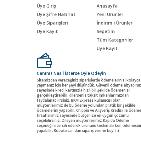
Üye Giriş
Anasayfa
Üye Şifre Hatırlat
Yeni Ürünler
Üye Siparişleri
İndirimli Ürünler
Üye Kayıt
Sepetim
Tüm Kategoriler
Üye Kayıt
Canınız Nasıl İsterse Öyle Ödeyin
Sitemizden vereceğiniz siparişlerde ödemelerinizi kolayca
yapmanız için her şeyi düşündük. Güvenli ödeme altyapımı
sayesinde kredi kartınızla hızlı bir şekilde ödemenizi
gerçekleştirebilir, dilerseniz taksit imkanlarımızdan
faydalanabilirsiniz. BKM Express kullanıcısı olan
müşterilerimiz de bu ödeme yolundan pratik bir şekilde
ödemelerini yapabilir. Chippin ve Alışveriş Kredisi ile ödem
fırsatlarımız sayesinde bütçenize en uygun çözümü
seçebilirsiniz. Dileyen müşterilerimiz Kapıda Ödeme
seçeneğini tercih ederek ürününü teslim alırken ödemesini
yapabilir. Robotistan'dan sipariş verme keyfi :)