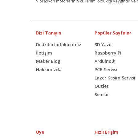
Vibrasyon motorlarının kullanımı oldukça yaygındır ve b
Bizi Tanıyın
Popüler Sayfalar
Distribütörlüklerimiz
3D Yazıcı
İletişim
Raspberry Pi
Maker Blog
Arduino®
Hakkımızda
PCB Servisi
Lazer Kesim Servisi
Outlet
Sensör
Üye
Hızlı Erişim