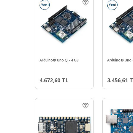
Yeni
Yeni
Arduino® Uno Q - 4 GB
Arduino® Uno 
4.672,60
TL
3.456,61
T