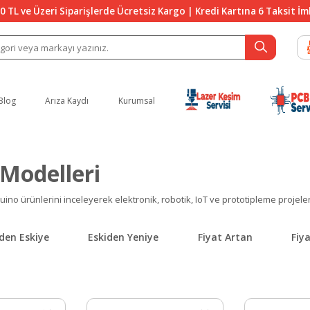
0 TL ve Üzeri Siparişlerde Ücretsiz Kargo | Kredi Kartına 6 Taksit İ
Blog
Arıza Kaydı
Kurumsal
 Modelleri
duino ürünlerini inceleyerek elektronik, robotik, IoT ve prototipleme projeler
den Eskiye
Eskiden Yeniye
Fiyat Artan
Fiy