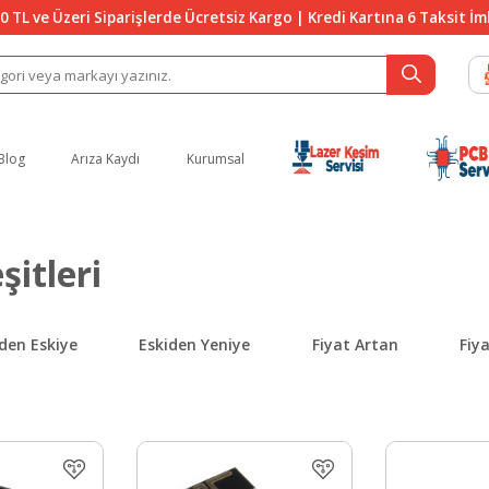
0 TL ve Üzeri Siparişlerde Ücretsiz Kargo | Kredi Kartına 6 Taksit İ
Blog
Arıza Kaydı
Kurumsal
şitleri
den Eskiye
Eskiden Yeniye
Fiyat Artan
Fiy