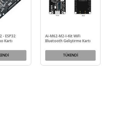
 - ESP32
Ai-M62-M2-I-Kit WiFi
no Kartı
Bluetooth Geliştirme Kartı
KENDİ
TÜKENDİ