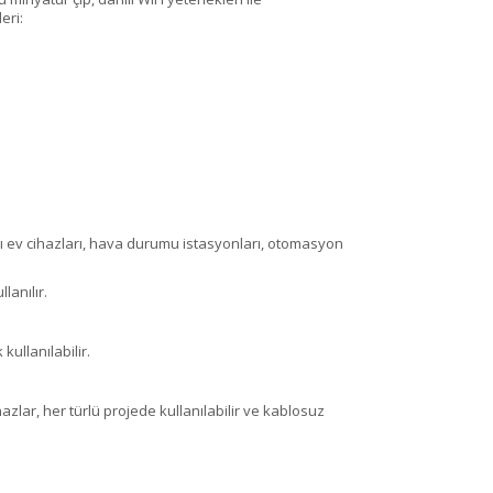
leri:
llı ev cihazları, hava durumu istasyonları, otomasyon
lanılır.
kullanılabilir.
azlar, her türlü projede kullanılabilir ve kablosuz