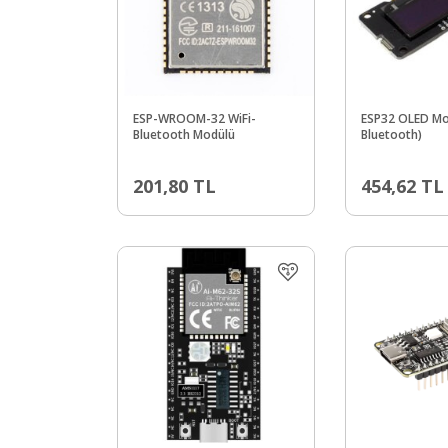
ESP-WROOM-32 WiFi-
ESP32 OLED Mod
Bluetooth Modülü
Bluetooth)
201,80
TL
454,62
TL