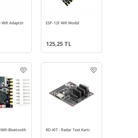
 Wifi Adaptör
ESP-12F Wifi Modül
125,25
TL
 WiFi Bluetooth
RD-KIT - Radar Test Kartı