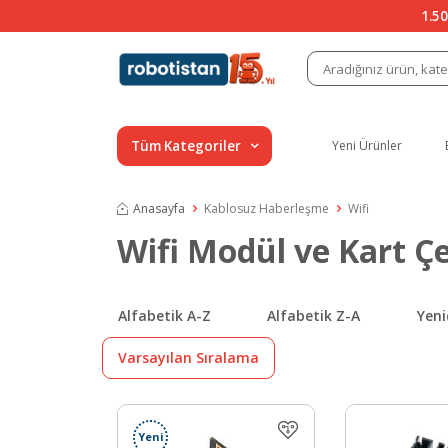
1.50
Tüm Kategoriler
Yeni Ürünler
Anasayfa
Kablosuz Haberleşme
Wifi
Wifi Modül ve Kart Çe
Alfabetik A-Z
Alfabetik Z-A
Yeni
Varsayılan Sıralama
Yeni