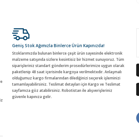
Geniş Stok Ağımızla Binlerce Ürün Kapınızda!
Stoklarımızda bulunan binlerce çeşit ürün sayesinde elektronik
malzeme satışında sizlere kesintisiz bir hizmet sunuyoruz. Tüm
siparişleriniz standart gönderim prosedürlerimize uygun olarak
paketlenip 48 saat içerisinde kargoya verilmektedir. Anlaşmalı
olduğumuz kargo firmalarından dilediğinizi seçerek işleminizi
de
tamamlayabilirsiniz. Teslimat detayları için Kargo ve Teslimat
sayfamıza göz atabilirsiniz. Robotistan ile alışverişleriniz
güvenle kapınıza gelir.
iz