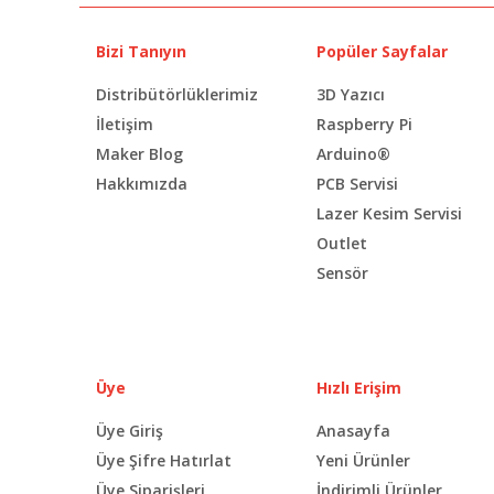
Bizi Tanıyın
Popüler Sayfalar
Distribütörlüklerimiz
3D Yazıcı
İletişim
Raspberry Pi
Maker Blog
Arduino®
Hakkımızda
PCB Servisi
Lazer Kesim Servisi
Outlet
Sensör
Üye
Hızlı Erişim
Üye Giriş
Anasayfa
Üye Şifre Hatırlat
Yeni Ürünler
Üye Siparişleri
İndirimli Ürünler