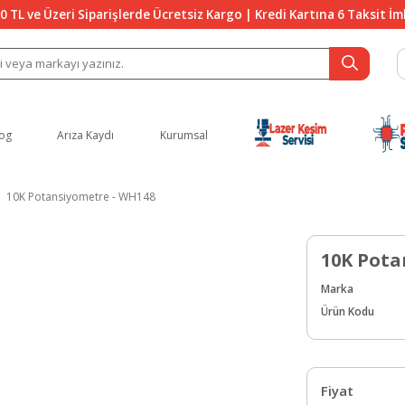
0 TL ve Üzeri Siparişlerde Ücretsiz Kargo | Kredi Kartına 6 Taksit İ
og
Arıza Kaydı
Kurumsal
10K Potansiyometre - WH148
10K Pota
Marka
Ürün Kodu
Fiyat