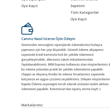
Üye Kayıt
Sepetim
Tüm Kategoriler
Üye Kayıt
Canınız Nasıl İsterse Öyle Ödeyin
Sitemizden vereceğiniz siparişlerde ödemelerinizi kolayca
yapmanız için her şeyi düşündük. Güvenli ödeme altyapımız
sayesinde kredi kartınızla hızlı bir şekilde ödemenizi
gerçekleştirebilir, dilerseniz taksit imkanlarımızdan
faydalanabilirsiniz. BKM Express kullanıcısı olan müşterilerimiz 
bu ödeme yolundan pratik bir şekilde ödemelerini yapabilir.
Chippin ve Alışveriş Kredisi ile ödeme fırsatlarımız sayesinde
bütçenize en uygun çözümü seçebilirsiniz. Dileyen müşterilerim
Kapıda Ödeme seçeneğini tercih ederek ürününü teslim alırken
ödemesini yapabilir. Robotistan'dan sipariş verme keyfi :)
Markalarımız