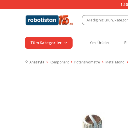
1.50
Tüm Kategoriler
Yeni Ürünler
Bl
Anasayfa
Komponent
Potansiyometre
Metal Mono