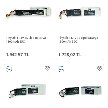
Tinylab 11.1V 3S Lipo Batarya
Tinylab 11.1V 3S Lipo Batarya
1800mAh 65C
1300mAh 50C
1.942,57
TL
1.728,02
TL
Yeni
Yeni