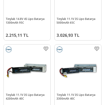
Tinylab 14.8V 4S Lipo Batarya
Tinylab 11.1V 3S Lipo Batarya
1300mAh 95C
5000mAh 65C
2.215,11
TL
3.026,93
TL
Yeni
Yeni
Tinylab 11.1V 3S Lipo Batarya
Tinylab 11.1V 3S Lipo Batarya
4200mAh 40C
3300mAh 40C