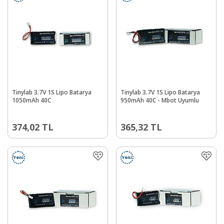
Tinylab 3.7V 1S Lipo Batarya
Tinylab 3.7V 1S Lipo Batarya
1050mAh 40C
950mAh 40C - Mbot Uyumlu
374,02
TL
365,32
TL
Yeni
Yeni