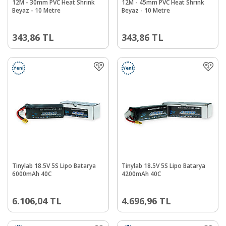
12M - 30mm PVC Heat Shrink
12M - 45mm PVC Heat Shrink
Beyaz - 10 Metre
Beyaz - 10 Metre
343,86
TL
343,86
TL
Yeni
Yeni
Tinylab 18.5V 5S Lipo Batarya
Tinylab 18.5V 5S Lipo Batarya
6000mAh 40C
4200mAh 40C
6.106,04
TL
4.696,96
TL