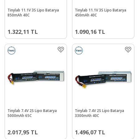
Tinylab 11.1V 3S Lipo Batarya
Tinylab 11.1V 3S Lipo Batarya
850mAh 40C
450mAh 40C
1.322,11
TL
1.090,16
TL
Yeni
Yeni
Tinylab 7.4V 2S Lipo Batarya
Tinylab 7.4V 2S Lipo Batarya
5000mAh 65C
3300mAh 40C
2.017,95
TL
1.496,07
TL