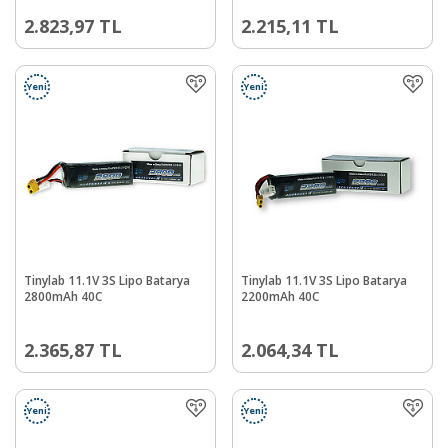
2.823,97
TL
2.215,11
TL
Yeni
Yeni
Tinylab 11.1V 3S Lipo Batarya
Tinylab 11.1V 3S Lipo Batarya
2800mAh 40C
2200mAh 40C
2.365,87
TL
2.064,34
TL
Yeni
Yeni