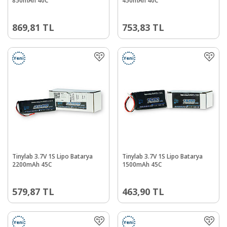
850mAh 40C
450mAh 40C
869,81
TL
753,83
TL
Yeni
Yeni
Tinylab 3.7V 1S Lipo Batarya
Tinylab 3.7V 1S Lipo Batarya
2200mAh 45C
1500mAh 45C
579,87
TL
463,90
TL
Yeni
Yeni