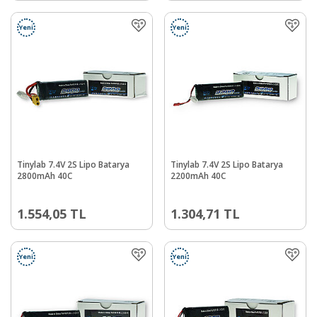
Yeni
Yeni
Tinylab 7.4V 2S Lipo Batarya
Tinylab 7.4V 2S Lipo Batarya
2800mAh 40C
2200mAh 40C
1.554,05
TL
1.304,71
TL
Yeni
Yeni