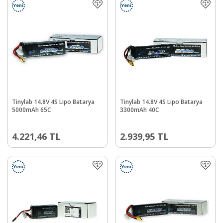
Yeni
Yeni
Tinylab 14.8V 4S Lipo Batarya
Tinylab 14.8V 4S Lipo Batarya
5000mAh 65C
3300mAh 40C
4.221,46
TL
2.939,95
TL
Yeni
Yeni