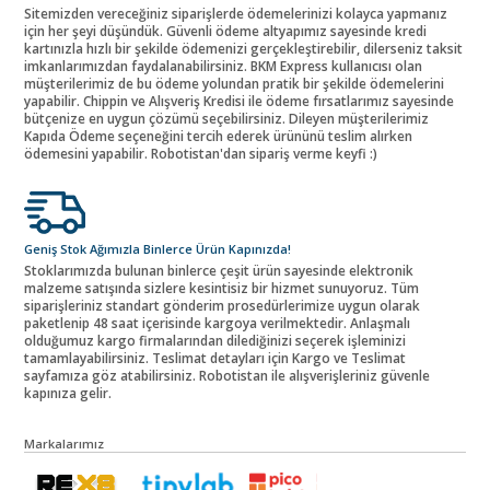
Sitemizden vereceğiniz siparişlerde ödemelerinizi kolayca yapmanız
için her şeyi düşündük. Güvenli ödeme altyapımız sayesinde kredi
kartınızla hızlı bir şekilde ödemenizi gerçekleştirebilir, dilerseniz taksit
imkanlarımızdan faydalanabilirsiniz. BKM Express kullanıcısı olan
müşterilerimiz de bu ödeme yolundan pratik bir şekilde ödemelerini
yapabilir. Chippin ve Alışveriş Kredisi ile ödeme fırsatlarımız sayesinde
bütçenize en uygun çözümü seçebilirsiniz. Dileyen müşterilerimiz
Kapıda Ödeme seçeneğini tercih ederek ürününü teslim alırken
ödemesini yapabilir. Robotistan'dan sipariş verme keyfi :)
Geniş Stok Ağımızla Binlerce Ürün Kapınızda!
Stoklarımızda bulunan binlerce çeşit ürün sayesinde elektronik
malzeme satışında sizlere kesintisiz bir hizmet sunuyoruz. Tüm
siparişleriniz standart gönderim prosedürlerimize uygun olarak
paketlenip 48 saat içerisinde kargoya verilmektedir. Anlaşmalı
olduğumuz kargo firmalarından dilediğinizi seçerek işleminizi
tamamlayabilirsiniz. Teslimat detayları için Kargo ve Teslimat
sayfamıza göz atabilirsiniz. Robotistan ile alışverişleriniz güvenle
kapınıza gelir.
Markalarımız