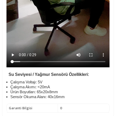
Su Seviyesi / Yağmur Sensörü
Özellikleri:
Çalışma Voltajı: 5V
Çalışma Akımı: <20mA
Ürün Boyutları: 65x20x8mm
Sensör Okuma Alanı: 40x16mm
Garanti Bilgisi
0