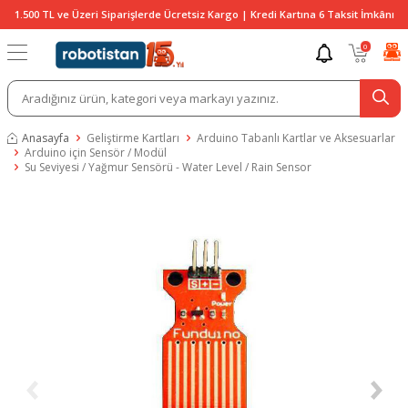
1.500 TL ve Üzeri Siparişlerde Ücretsiz Kargo | Kredi Kartına 6 Taksit İmkânı
0
Anasayfa
Geliştirme Kartları
Arduino Tabanlı Kartlar ve Aksesuarlar
Arduino için Sensör / Modül
Su Seviyesi / Yağmur Sensörü - Water Level / Rain Sensor