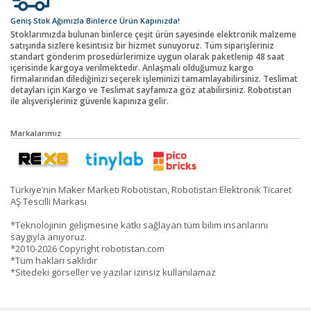
Geniş Stok Ağımızla Binlerce Ürün Kapınızda!
Stoklarımızda bulunan binlerce çeşit ürün sayesinde elektronik malzeme
satışında sizlere kesintisiz bir hizmet sunuyoruz. Tüm siparişleriniz
standart gönderim prosedürlerimize uygun olarak paketlenip 48 saat
içerisinde kargoya verilmektedir. Anlaşmalı olduğumuz kargo
firmalarından dilediğinizi seçerek işleminizi tamamlayabilirsiniz. Teslimat
detayları için Kargo ve Teslimat sayfamıza göz atabilirsiniz. Robotistan
ile alışverişleriniz güvenle kapınıza gelir.
Markalarımız
Türkiye’nin Maker Marketi Robotistan, Robotistan Elektronik Ticaret
AŞ Tescilli Markası
*Teknolojinin gelişmesine katkı sağlayan tüm bilim insanlarını
saygıyla anıyoruz.
*2010-2026 Copyright robotistan.com
*Tüm hakları saklıdır
*Sitedeki görseller ve yazılar izinsiz kullanılamaz