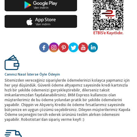
Canınız Nasıl İsterse Öyle Ödeyin
Sitemizden vereceğiniz siparişlerde ödemelerinizi kolayca yapmanız için
her şeyi düşündük. Güvenli ödeme altyapımız sayesinde kredi kartınızla
hızlı bir şekilde ödemenizi gerçekleştirebilir, dilerseniz taksit
imkanlarımızdan faydalanabilirsiniz. BKM Express kullanıcısı olan
müşterilerimiz de bu ödeme yolundan pratik bir şekilde ödemelerini
yapabilir. Chippin ve Alışveriş Kredisi ile ödeme fırsatlarımız sayesinde
bütçenize en uygun çözümü seçebilirsiniz. Dileyen müşterilerimiz Kapıda
Ödeme seçeneğini tercih ederek ürününü teslim alırken ödemesini
yapabilir. Robotistan'dan sipariş verme keyfi :)