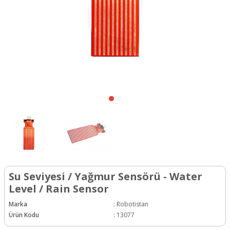
Su Seviyesi / Yağmur Sensörü - Water
Level / Rain Sensor
Marka
:
Robotistan
Ürün Kodu
:
13077