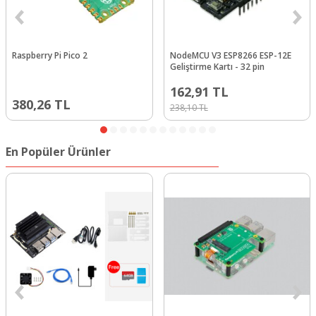
Raspberry Pi Pico 2
NodeMCU V3 ESP8266 ESP-12E
Geliştirme Kartı - 32 pin
162,91
TL
380,26
TL
238,10
TL
En Popüler Ürünler