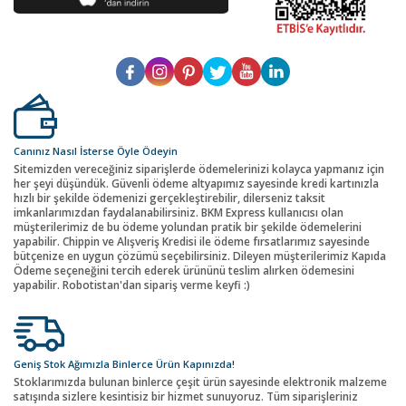
Canınız Nasıl İsterse Öyle Ödeyin
Sitemizden vereceğiniz siparişlerde ödemelerinizi kolayca yapmanız için
her şeyi düşündük. Güvenli ödeme altyapımız sayesinde kredi kartınızla
hızlı bir şekilde ödemenizi gerçekleştirebilir, dilerseniz taksit
imkanlarımızdan faydalanabilirsiniz. BKM Express kullanıcısı olan
müşterilerimiz de bu ödeme yolundan pratik bir şekilde ödemelerini
yapabilir. Chippin ve Alışveriş Kredisi ile ödeme fırsatlarımız sayesinde
bütçenize en uygun çözümü seçebilirsiniz. Dileyen müşterilerimiz Kapıda
Ödeme seçeneğini tercih ederek ürününü teslim alırken ödemesini
yapabilir. Robotistan'dan sipariş verme keyfi :)
Geniş Stok Ağımızla Binlerce Ürün Kapınızda!
Stoklarımızda bulunan binlerce çeşit ürün sayesinde elektronik malzeme
satışında sizlere kesintisiz bir hizmet sunuyoruz. Tüm siparişleriniz