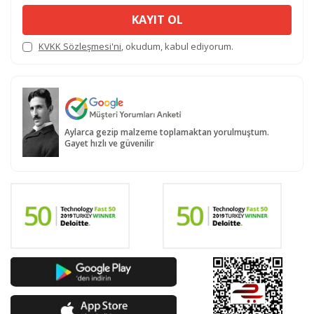
KAYIT OL
KVKK Sözleşmesi'ni
, okudum, kabul ediyorum.
Aylarca gezip malzeme toplamaktan yorulmuştum.
Gayet hızlı ve güvenilir