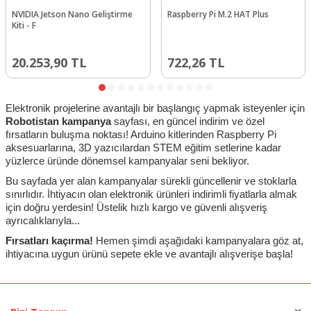
NVIDIA Jetson Nano Geliştirme
Raspberry Pi M.2 HAT Plus
Kiti - F
20.253,90
TL
722,26
TL
Elektronik projelerine avantajlı bir başlangıç yapmak isteyenler için
Robotistan kampanya
sayfası, en güncel indirim ve özel
fırsatların buluşma noktası! Arduino kitlerinden Raspberry Pi
aksesuarlarına, 3D yazıcılardan STEM eğitim setlerine kadar
yüzlerce üründe dönemsel kampanyalar seni bekliyor.
Bu sayfada yer alan kampanyalar sürekli güncellenir ve stoklarla
sınırlıdır. İhtiyacın olan elektronik ürünleri indirimli fiyatlarla almak
için doğru yerdesin! Üstelik hızlı kargo ve güvenli alışveriş
ayrıcalıklarıyla...
Fırsatları kaçırma!
Hemen şimdi aşağıdaki kampanyalara göz at,
ihtiyacına uygun ürünü sepete ekle ve avantajlı alışverişe başla!