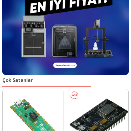
Çok Satanlar
%
32