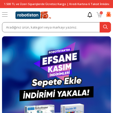
1.500 TL ve Üzeri Siparişlerde Ücretsiz Kargo | Kredi Kartına 6 Taksit İmkânı
0