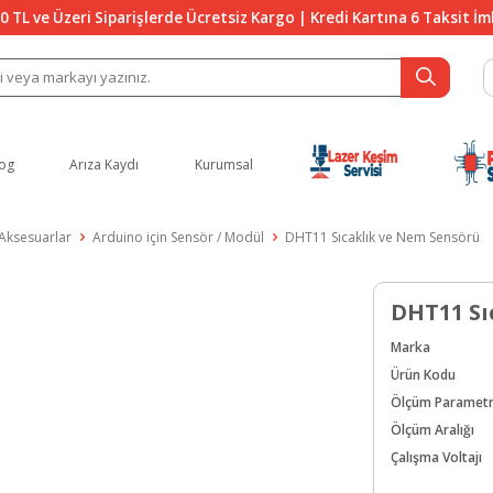
0 TL ve Üzeri Siparişlerde Ücretsiz Kargo | Kredi Kartına 6 Taksit İ
og
Arıza Kaydı
Kurumsal
 Aksesuarlar
Arduino için Sensör / Modül
DHT11 Sıcaklık ve Nem Sensörü
DHT11 Sı
Marka
Ürün Kodu
Ölçüm Parametr
Ölçüm Aralığı
Çalışma Voltajı