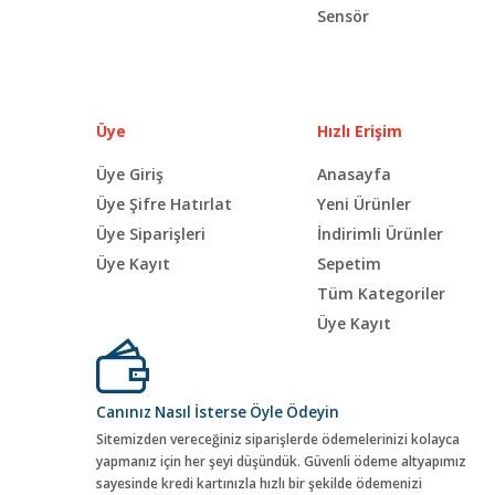
Sensör
Üye
Hızlı Erişim
Üye Giriş
Anasayfa
Üye Şifre Hatırlat
Yeni Ürünler
Üye Siparişleri
İndirimli Ürünler
Üye Kayıt
Sepetim
Tüm Kategoriler
Üye Kayıt
Canınız Nasıl İsterse Öyle Ödeyin
Sitemizden vereceğiniz siparişlerde ödemelerinizi kolayca
yapmanız için her şeyi düşündük. Güvenli ödeme altyapımız
sayesinde kredi kartınızla hızlı bir şekilde ödemenizi