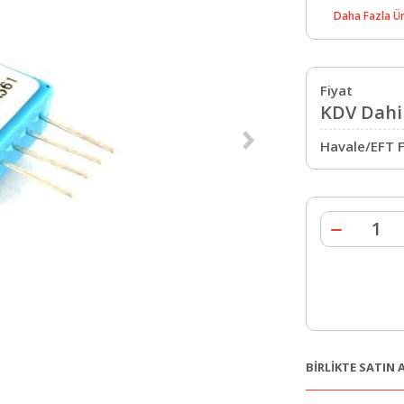
Daha Fazla Ür
Fiyat
KDV Dahil
Havale/EFT F
BİRLİKTE SATIN