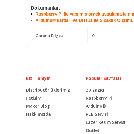
Dokümanlar:
Raspberry Pi ile yapılmış örnek uygulama için tı
Arduino® kartları ve DHT11 ile Sıcaklık Ölçümü 
Garanti Bilgisi
0
Bizi Tanıyın
Popüler Sayfalar
Distribütörlüklerimiz
3D Yazıcı
İletişim
Raspberry Pi
Maker Blog
Arduino®
Hakkımızda
PCB Servisi
Lazer Kesim Servisi
Outlet