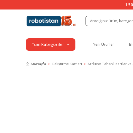
1.50
Tüm Kategoriler
Yeni Ürünler
Bl
Anasayfa
Geliştirme Kartları
Arduino Tabanlı Kartlar ve