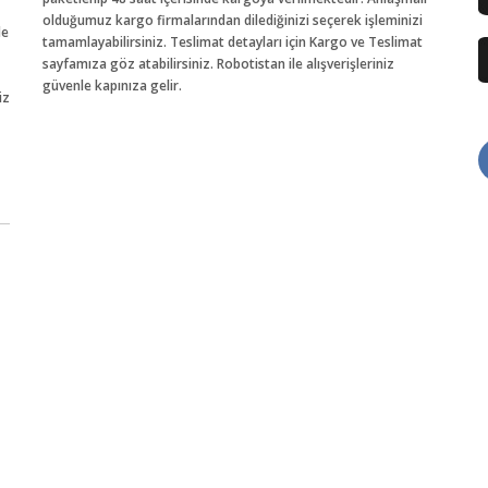
olduğumuz kargo firmalarından dilediğinizi seçerek işleminizi
de
tamamlayabilirsiniz. Teslimat detayları için Kargo ve Teslimat
sayfamıza göz atabilirsiniz. Robotistan ile alışverişleriniz
güvenle kapınıza gelir.
iz