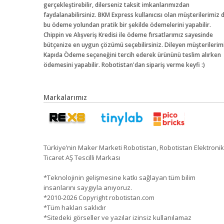
gerçekleştirebilir, dilerseniz taksit imkanlarımızdan
faydalanabilirsiniz. BKM Express kullanıcısı olan müşterilerimiz 
bu ödeme yolundan pratik bir şekilde ödemelerini yapabilir.
Chippin ve Alışveriş Kredisi ile ödeme fırsatlarımız sayesinde
bütçenize en uygun çözümü seçebilirsiniz. Dileyen müşterilerim
Kapıda Ödeme seçeneğini tercih ederek ürününü teslim alırken
ödemesini yapabilir. Robotistan'dan sipariş verme keyfi :)
Markalarımız
Türkiye’nin Maker Marketi Robotistan, Robotistan Elektronik
Ticaret AŞ Tescilli Markası
*Teknolojinin gelişmesine katkı sağlayan tüm bilim
insanlarını saygıyla anıyoruz.
*2010-2026 Copyright robotistan.com
*Tüm hakları saklıdır
*Sitedeki görseller ve yazılar izinsiz kullanılamaz