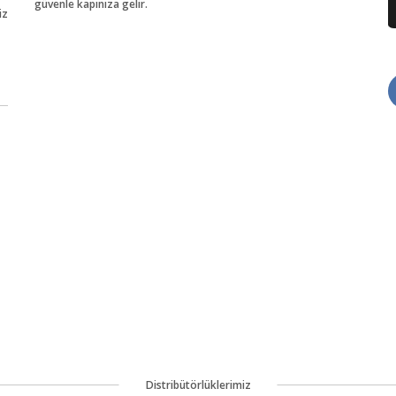
güvenle kapınıza gelir.
iz
Distribütörlüklerimiz