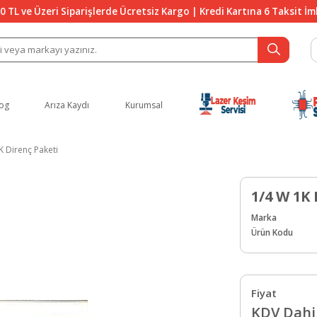
0 TL ve Üzeri Siparişlerde Ücretsiz Kargo | Kredi Kartına 6 Taksit İ
og
Arıza Kaydı
Kurumsal
K Direnç Paketi
1/4 W 1K
Marka
Ürün Kodu
Fiyat
KDV Dahil