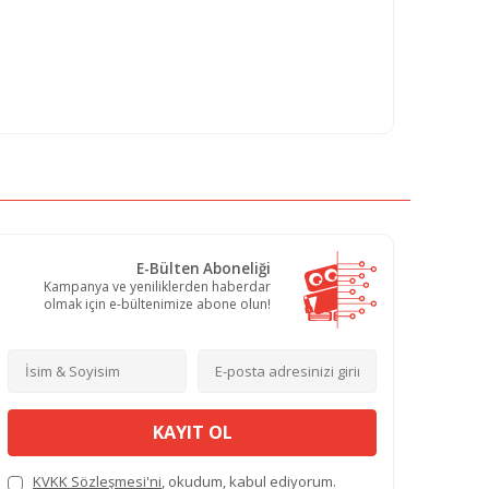
E-Bülten Aboneliği
Kampanya ve yeniliklerden haberdar
olmak için e-bültenimize abone olun!
KAYIT OL
KVKK Sözleşmesi'ni
, okudum, kabul ediyorum.