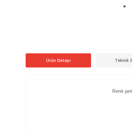
Ürün Detayı
Teknik S
Renk şeri