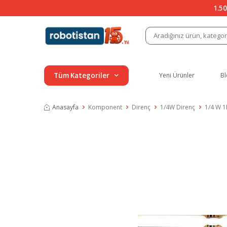
1.50
Tüm Kategoriler
Yeni Ürünler
Bl
Anasayfa
Komponent
Direnç
1/4W Direnç
1/4 W 1