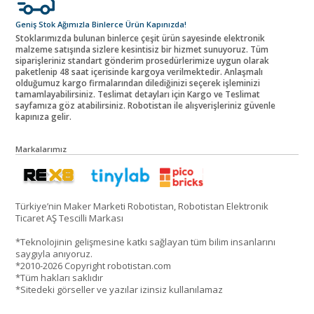
Geniş Stok Ağımızla Binlerce Ürün Kapınızda!
Stoklarımızda bulunan binlerce çeşit ürün sayesinde elektronik
malzeme satışında sizlere kesintisiz bir hizmet sunuyoruz. Tüm
siparişleriniz standart gönderim prosedürlerimize uygun olarak
paketlenip 48 saat içerisinde kargoya verilmektedir. Anlaşmalı
olduğumuz kargo firmalarından dilediğinizi seçerek işleminizi
tamamlayabilirsiniz. Teslimat detayları için Kargo ve Teslimat
sayfamıza göz atabilirsiniz. Robotistan ile alışverişleriniz güvenle
kapınıza gelir.
Markalarımız
Türkiye’nin Maker Marketi Robotistan, Robotistan Elektronik
Ticaret AŞ Tescilli Markası
*Teknolojinin gelişmesine katkı sağlayan tüm bilim insanlarını
saygıyla anıyoruz.
*2010-2026 Copyright robotistan.com
*Tüm hakları saklıdır
*Sitedeki görseller ve yazılar izinsiz kullanılamaz