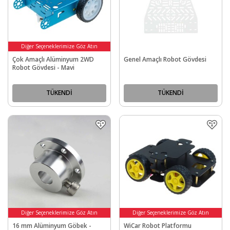
Diğer Seçeneklerimize Göz Atın
Çok Amaçlı Alüminyum 2WD
Genel Amaçlı Robot Gövdesi
Robot Gövdesi - Mavi
TÜKENDİ
TÜKENDİ
Diğer Seçeneklerimize Göz Atın
Diğer Seçeneklerimize Göz Atın
16 mm Alüminyum Göbek -
WiCar Robot Platformu