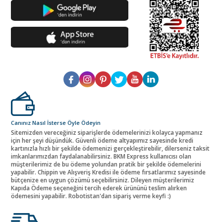
Canınız Nasıl İsterse Öyle Ödeyin
Sitemizden vereceğiniz siparişlerde ödemelerinizi kolayca yapmanız
için her şeyi düşündük. Güvenli ödeme altyapımız sayesinde kredi
kartınızla hızlı bir şekilde ödemenizi gerçekleştirebilir, dilerseniz taksit
imkanlarımızdan faydalanabilirsiniz. BKM Express kullanıcısı olan
müşterilerimiz de bu ödeme yolundan pratik bir şekilde ödemelerini
yapabilir. Chippin ve Alışveriş Kredisi ile ödeme fırsatlarımız sayesinde
bütçenize en uygun çözümü seçebilirsiniz. Dileyen müşterilerimiz
Kapıda Ödeme seçeneğini tercih ederek ürününü teslim alırken
ödemesini yapabilir. Robotistan'dan sipariş verme keyfi :)