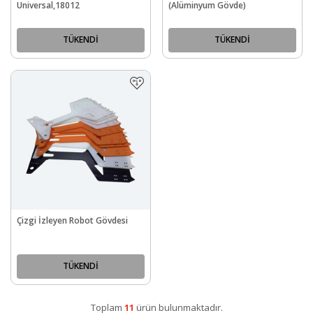
Universal,18012
(Alüminyum Gövde)
TÜKENDİ
TÜKENDİ
Çizgi İzleyen Robot Gövdesi
TÜKENDİ
Toplam
11
ürün bulunmaktadır.