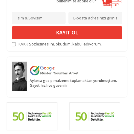
bültenimize abone olun!
KAYIT OL
KVKK Sözleşmesi'ni
, okudum, kabul ediyorum.
Aylarca gezip malzeme toplamaktan yorulmuştum.
Gayet hızlı ve güvenilir