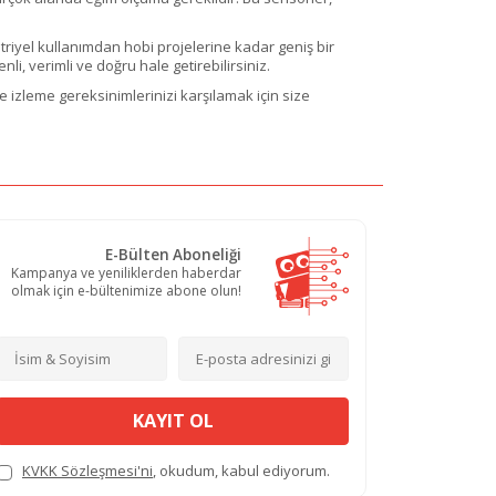
striyel kullanımdan hobi projelerine kadar geniş bir
li, verimli ve doğru hale getirebilirsiniz.
e izleme gereksinimlerinizi karşılamak için size
E-Bülten Aboneliği
Kampanya ve yeniliklerden haberdar
olmak için e-bültenimize abone olun!
KAYIT OL
KVKK Sözleşmesi'ni
, okudum, kabul ediyorum.