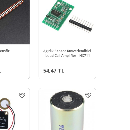
Sensör
Ağırlık Sensör Kuvvetlendirici
- Load Cell Amplifier - HX711
L
54,47
TL