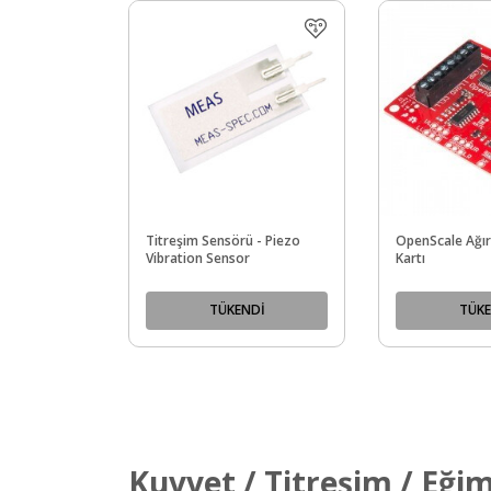
Titreşim Sensörü - Piezo
OpenScale Ağır
Vibration Sensor
Kartı
TÜKENDİ
TÜKE
Kuvvet / Titreşim / Eğim