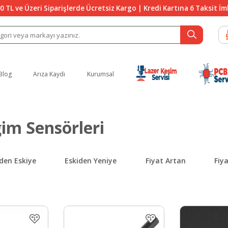
0 TL ve Üzeri Siparişlerde Ücretsiz Kargo | Kredi Kartına 6 Taksit İ
Blog
Arıza Kaydı
Kurumsal
ğim Sensörleri
den Eskiye
Eskiden Yeniye
Fiyat Artan
Fiy