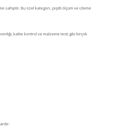
 sahiptir. Bu özel kategori, çeşitli ölçüm ve izleme
nliği, kalite kontrol ve malzeme testi gibi birçok
ardır: