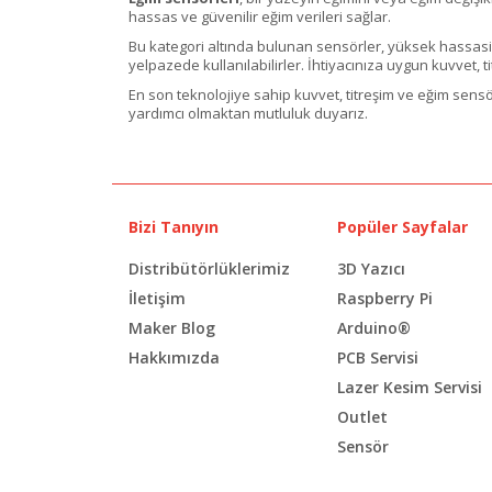
hassas ve güvenilir eğim verileri sağlar.
Bu kategori altında bulunan sensörler, yüksek hassasiyet
yelpazede kullanılabilirler. İhtiyacınıza uygun kuvvet, t
En son teknolojiye sahip kuvvet, titreşim ve eğim sensör
yardımcı olmaktan mutluluk duyarız.
Bizi Tanıyın
Popüler Sayfalar
Distribütörlüklerimiz
3D Yazıcı
İletişim
Raspberry Pi
Maker Blog
Arduino®
Hakkımızda
PCB Servisi
Lazer Kesim Servisi
Outlet
Sensör