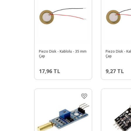
Piezo Disk - Kablolu - 35 mm
Piezo Disk - K
Çap
Çap
17,96
TL
9,27
TL