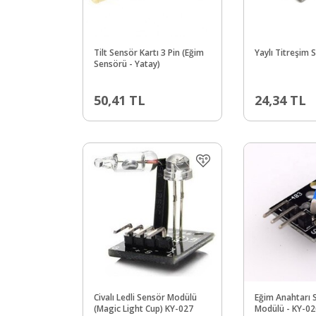
Tilt Sensör Kartı 3 Pin (Eğim
Yaylı Titreşim 
Sensörü - Yatay)
50,41
TL
24,34
TL
Civalı Ledli Sensör Modülü
Eğim Anahtarı 
(Magic Light Cup) KY-027
Modülü - KY-02