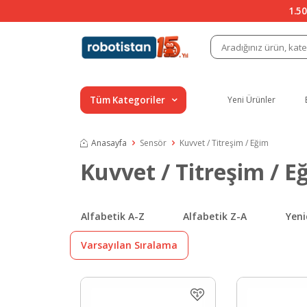
1.50
Tüm Kategoriler
Yeni Ürünler
Anasayfa
Sensör
Kuvvet / Titreşim / Eğim
Kuvvet / Titreşim / E
Alfabetik A-Z
Alfabetik Z-A
Yeni
Varsayılan Sıralama