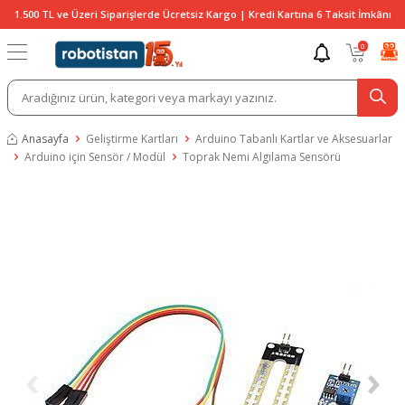
1.500 TL ve Üzeri Siparişlerde Ücretsiz Kargo | Kredi Kartına 6 Taksit İmkânı
0
Anasayfa
Geliştirme Kartları
Arduino Tabanlı Kartlar ve Aksesuarlar
Arduino için Sensör / Modül
Toprak Nemi Algılama Sensörü