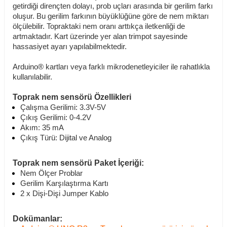
getirdiği dirençten dolayı, prob uçları arasında bir gerilim farkı
oluşur. Bu gerilim farkının büyüklüğüne göre de nem miktarı
ölçülebilir. Topraktaki nem oranı arttıkça iletkenliği de
artmaktadır. Kart üzerinde yer alan trimpot sayesinde
hassasiyet ayarı yapılabilmektedir.
Arduino® kartları veya farklı mikrodenetleyiciler ile rahatlıkla
kullanılabilir.
Toprak nem sensörü Özellikleri
Çalışma Gerilimi: 3.3V-5V
Çıkış Gerilimi: 0-4.2V
Akım: 35 mA
Çıkış Türü: Dijital ve Analog
Toprak nem sensörü Paket İçeriği:
Nem Ölçer Problar
Gerilim Karşılaştırma Kartı
2 x Dişi-Dişi Jumper Kablo
Dokümanlar: