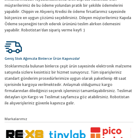
müşterilerimiz de bu ödeme yolundan pratik bir şekilde ödemelerini
yapabilir. Chippin ve Alışveriş Kredisi ile ödeme fırsatlarımız sayesinde
bütçenize en uygun çözümü seçebilirsiniz. Dileyen müşterilerimiz Kapıda
Ödeme seçeneğini tercih ederek ürününü teslim alırken ödemesini
yapabilir. Robotistan'dan sipariş verme keyfi :)
Geniş Stok Ağımızla Binlerce Ürün Kapınızda!
Stoklarımızda bulunan binlerce çeşit ürün sayesinde elektronik malzeme
satışında sizlere kesintisiz bir hizmet sunuyoruz. Tüm siparişleriniz
standart gönderim prosedürlerimize uygun olarak paketlenip 48 saat
içerisinde kargoya verilmektedir. Anlaşmalı olduğumuz kargo
firmalarından dilediğinizi seçerek işleminizi tamamlayabilirsiniz. Teslimat
detayları için Kargo ve Teslimat sayfamıza göz atabilirsiniz. Robotistan
ile alışverişleriniz güvenle kapınıza gelir.
Markalarımız