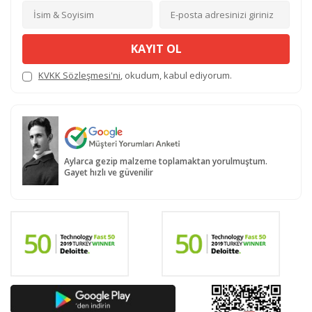
KAYIT OL
KVKK Sözleşmesi'ni
, okudum, kabul ediyorum.
Aylarca gezip malzeme toplamaktan yorulmuştum.
Gayet hızlı ve güvenilir