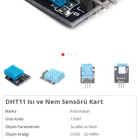
DHT11 Isı ve Nem Sensörü Kart
Marka
:
Robotistan
Ürün Kodu
:
13097
Ölçüm Parametresi
:
Sıcaklık ve Nem
Ölçüm Aralığı
:
0-50C - 20-90RH