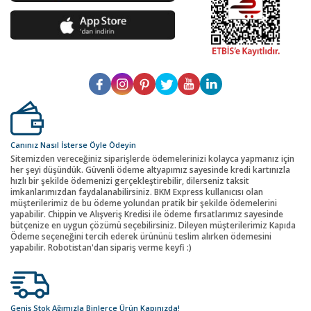
Canınız Nasıl İsterse Öyle Ödeyin
Sitemizden vereceğiniz siparişlerde ödemelerinizi kolayca yapmanız için
her şeyi düşündük. Güvenli ödeme altyapımız sayesinde kredi kartınızla
hızlı bir şekilde ödemenizi gerçekleştirebilir, dilerseniz taksit
imkanlarımızdan faydalanabilirsiniz. BKM Express kullanıcısı olan
müşterilerimiz de bu ödeme yolundan pratik bir şekilde ödemelerini
yapabilir. Chippin ve Alışveriş Kredisi ile ödeme fırsatlarımız sayesinde
bütçenize en uygun çözümü seçebilirsiniz. Dileyen müşterilerimiz Kapıda
Ödeme seçeneğini tercih ederek ürününü teslim alırken ödemesini
yapabilir. Robotistan'dan sipariş verme keyfi :)
Geniş Stok Ağımızla Binlerce Ürün Kapınızda!