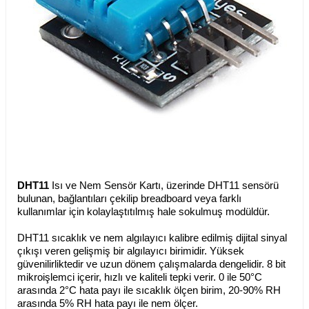
DHT11
Isı ve Nem Sensör Kartı, üzerinde DHT11 sensörü
bulunan, bağlantıları çekilip breadboard veya farklı
kullanımlar için kolaylaştıtılmış hale sokulmuş modüldür.
DHT11 sıcaklık ve nem algılayıcı kalibre edilmiş dijital sinyal
çıkışı veren gelişmiş bir algılayıcı birimidir. Yüksek
güvenilirliktedir ve uzun dönem çalışmalarda dengelidir. 8 bit
mikroişlemci içerir, hızlı ve kaliteli tepki verir. 0 ile 50°C
arasında 2°C hata payı ile sıcaklık ölçen birim, 20-90% RH
arasında 5% RH hata payı ile nem ölçer.