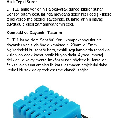
Hızlı Tepki Süresi
DHT11, anlık verileri hızla okuyarak güncel bilgiler sunar.
Sensör, ortam koşullarında meydana gelen hızlı değişikliklere
tepki verebilme özelliği sayesinde, kullanıcılarının ihtiyaç
duyduğu bilgileri zamanında temin eder.
Kompakt ve Dayanıklı Tasarım
DHT11 Isı ve Nem Sensörü Kartı, kompakt boyutları ve
dayanıklı yapısıyla öne çıkmaktadır. 20mm x 15mm
ölçülerindeki bu sensör kartı, çeşitli uygulamalarda rahatlıkla
kullanılabilecek kadar pratik bir yapıdadır. Ayrıca, montaj
delikleri ile kolay montaj imkânı sunar; böylece kullanıcılar
fiziksel alan sınırlamaları ile karşılaşmadan projelerini daha
verimli bir şekilde gerçekleştirme olanağı sağlar.