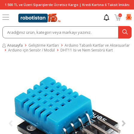
1.500 TL ve Üzeri Siparişlerde Ücretsiz Kargo | Kredi Kartına 6 Taksit İmkânı
0
Anasayfa
Geliştirme Kartları
Arduino Tabanlı Kartlar ve Aksesuarlar
Arduino için Sensör / Modül
DHT11 Isı ve Nem Sensörü Kart