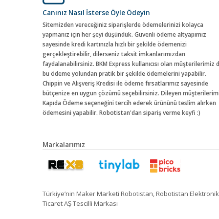
Canınız Nasıl İsterse Öyle Ödeyin
Sitemizden vereceğiniz siparişlerde ödemelerinizi kolayca
yapmanız için her şeyi düşündük. Güvenli ödeme altyapımız
sayesinde kredi kartınızla hızlı bir şekilde ödemenizi
gerçekleştirebilir, dilerseniz taksit imkanlarımızdan
faydalanabilirsiniz. BKM Express kullanıcısı olan müşterilerimiz 
bu ödeme yolundan pratik bir şekilde ödemelerini yapabilir.
Chippin ve Alışveriş Kredisi ile ödeme fırsatlarımız sayesinde
bütçenize en uygun çözümü seçebilirsiniz. Dileyen müşterilerim
Kapıda Ödeme seçeneğini tercih ederek ürününü teslim alırken
ödemesini yapabilir. Robotistan'dan sipariş verme keyfi :)
Markalarımız
Türkiye’nin Maker Marketi Robotistan, Robotistan Elektronik
Ticaret AŞ Tescilli Markası