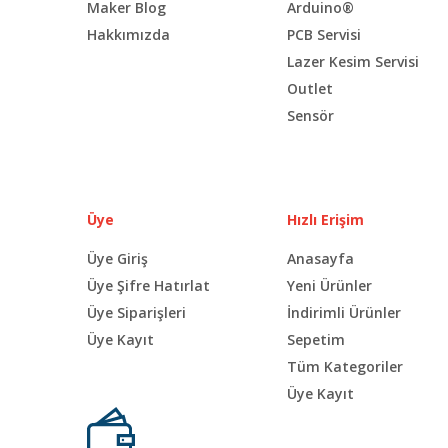
Maker Blog
Arduino®
Hakkımızda
PCB Servisi
Lazer Kesim Servisi
Outlet
Sensör
Üye
Hızlı Erişim
Üye Giriş
Anasayfa
Üye Şifre Hatırlat
Yeni Ürünler
Üye Siparişleri
İndirimli Ürünler
Üye Kayıt
Sepetim
Tüm Kategoriler
Üye Kayıt