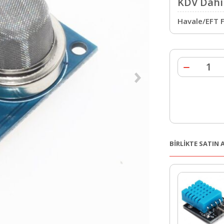
KDV Dahil
Havale/EFT F
BİRLİKTE SATIN