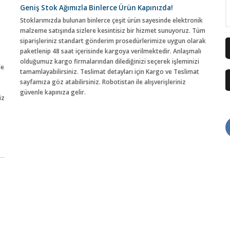
Geniş Stok Ağımızla Binlerce Ürün Kapınızda!
Stoklarımızda bulunan binlerce çeşit ürün sayesinde elektronik
malzeme satışında sizlere kesintisiz bir hizmet sunuyoruz. Tüm
siparişleriniz standart gönderim prosedürlerimize uygun olarak
paketlenip 48 saat içerisinde kargoya verilmektedir. Anlaşmalı
olduğumuz kargo firmalarından dilediğinizi seçerek işleminizi
de
tamamlayabilirsiniz. Teslimat detayları için Kargo ve Teslimat
sayfamıza göz atabilirsiniz. Robotistan ile alışverişleriniz
güvenle kapınıza gelir.
iz