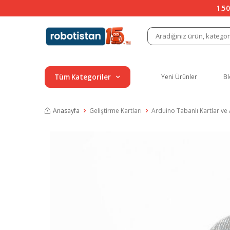
1.50
Tüm Kategoriler
Yeni Ürünler
Bl
Anasayfa
Geliştirme Kartları
Arduino Tabanlı Kartlar ve