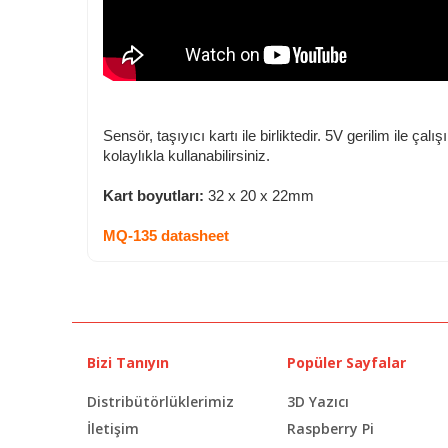
Sensör, taşıyıcı kartı ile birliktedir. 5V gerilim ile çal
kolaylıkla kullanabilirsiniz.
Kart boyutları:
32 x 20 x 22mm
MQ-135 datasheet
Bizi Tanıyın
Popüler Sayfalar
Distribütörlüklerimiz
3D Yazıcı
İletişim
Raspberry Pi