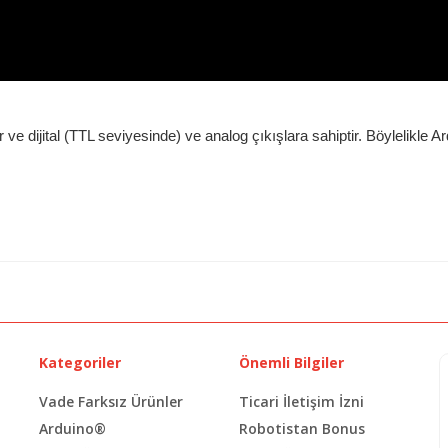
ışır ve dijital (TTL seviyesinde) ve analog çıkışlara sahiptir. Böylelikle 
Kategoriler
Önemli Bilgiler
Vade Farksız Ürünler
Ticari İletişim İzni
Arduino®
Robotistan Bonus