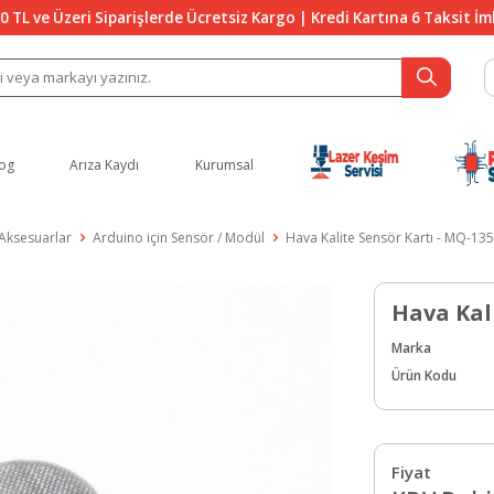
0 TL ve Üzeri Siparişlerde Ücretsiz Kargo | Kredi Kartına 6 Taksit İ
og
Arıza Kaydı
Kurumsal
 Aksesuarlar
Arduino için Sensör / Modül
Hava Kalite Sensör Kartı - MQ-135
Hava Kal
Marka
Ürün Kodu
Fiyat