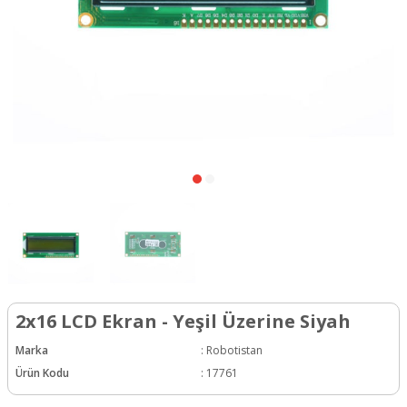
2x16 LCD Ekran - Yeşil Üzerine Siyah
Marka
:
Robotistan
Ürün Kodu
:
17761