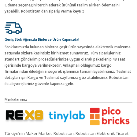
Ödeme seçeneğini tercih ederek ürününü teslim alırken ödemesini
yapabilir. Robotistan'dan sipariş verme keyfi :)
Geniş Stok Ağımızla Binlerce Ürün Kapınızda!
Stoklarımızda bulunan binlerce çeşit ürün sayesinde elektronik malzeme
satışında sizlere kesintisiz bir hizmet sunuyoruz. Tüm siparişleriniz
standart gönderim prosedürlerimize uygun olarak paketlenip 48 saat
içerisinde kargoya verilmektedir. Anlaşmalı olduğumuz kargo
firmalarından dilediğinizi seçerek işleminizi tamamlayabilirsiniz. Teslimat
detayları için Kargo ve Teslimat sayfamıza göz atabilirsiniz. Robotistan
ile alışverişleriniz güvenle kapınıza gelir.
Markalarımız
Türkiye’nin Maker Marketi Robotistan, Robotistan Elektronik Ticaret