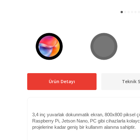
Ürün Detayı
Teknik S
3,4 inç yuvarlak dokunmatik ekran, 800x800 piksel ç
Raspberry Pi, Jetson Nano, PC gibi cihazlarla kolayca k
projelerine kadar geniş bir kullanım alanına sahiptir.