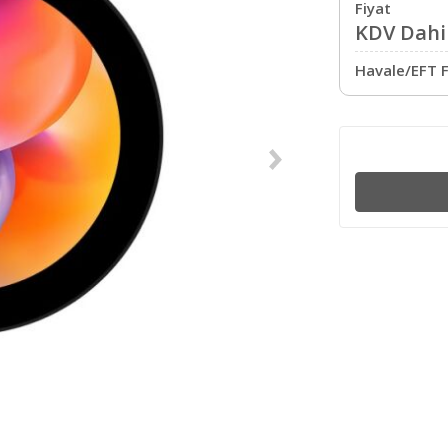
Fiyat
KDV Dahil
Havale/EFT F