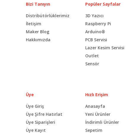
Bizi Tanıyın
Popüler Sayfalar
Distribütörlüklerimiz
3D Yazıcı
İletişim
Raspberry Pi
Maker Blog
Arduino®
Hakkımızda
PCB Servisi
Lazer Kesim Servisi
Outlet
Sensör
Üye
Hızlı Erişim
Üye Giriş
Anasayfa
Üye Şifre Hatırlat
Yeni Ürünler
Üye Siparişleri
İndirimli Ürünler
Üye Kayıt
Sepetim