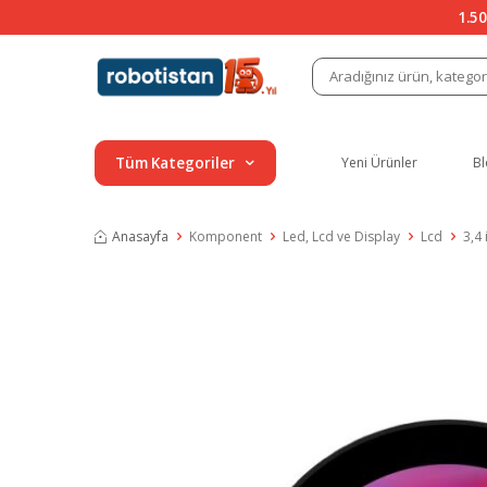
1.50
Tüm Kategoriler
Yeni Ürünler
Bl
Anasayfa
Komponent
Led, Lcd ve Display
Lcd
3,4