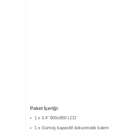
Paket İçeriği:
1 x 3.4" 800x800 LCD
1 x Gümüş kapasitif dokunmatik kalem