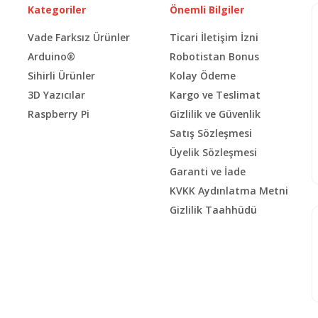
Kategoriler
Önemli Bilgiler
Vade Farksız Ürünler
Ticari İletişim İzni
Arduino®
Robotistan Bonus
Sihirli Ürünler
Kolay Ödeme
3D Yazıcılar
Kargo ve Teslimat
Raspberry Pi
Gizlilik ve Güvenlik
Satış Sözleşmesi
Üyelik Sözleşmesi
Garanti ve İade
KVKK Aydınlatma Metni
Gizlilik Taahhüdü