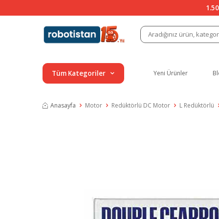
1.50
Tüm Kategoriler
Yeni Ürünler
Bl
Anasayfa
Motor
Redüktörlü DC Motor
L Redüktörlü