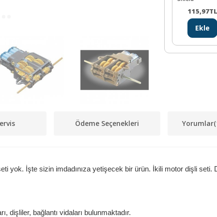
115,97
T
Ekle
ervis
Ödeme Seçenekleri
Yorumlar
(
 yok. İşte sizin imdadınıza yetişecek bir ürün. İkili motor dişli seti. D
ı, dişliler, bağlantı vidaları bulunmaktadır.