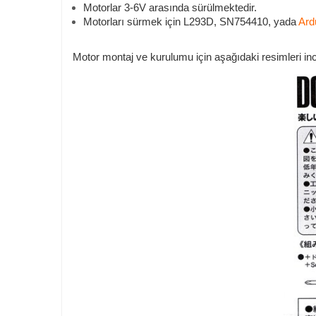
Motorlar 3-6V arasında sürülmektedir.
Motorları sürmek için L293D, SN754410, yada
Ard
Motor montaj ve kurulumu için aşağıdaki resimleri ince