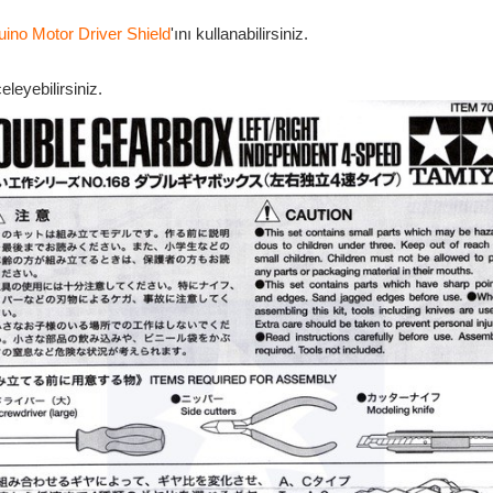
uino Motor Driver Shield
'ını kullanabilirsiniz.
leyebilirsiniz.