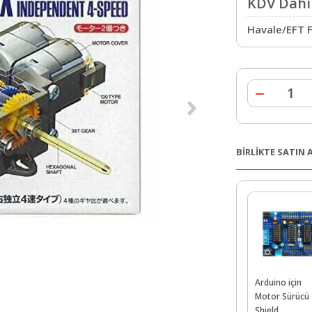
KDV Dahil
Havale/EFT F
BİRLİKTE SATIN
Arduino için
Motor Sürücü
Shield