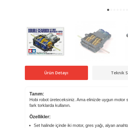
Ürün Detayı
Teknik S
Tanım:
Hobi robot üreteceksiniz. Ama elinizde uygun motor seti
fark torklarda kullanın.
Özellikler:
Set halinde içinde iki motor, gres yağı, alyan anahtar