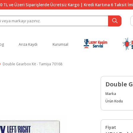
0 TL ve Üzeri Siparişlerde Ücretsiz Kargo | Kredi Kartına 6 Taksit İ
og
Arıza Kaydı
Kurumsal
Double Gearbox Kit - Tamiya 70168
Double G
Marka
Ürün Kodu
Fiyat