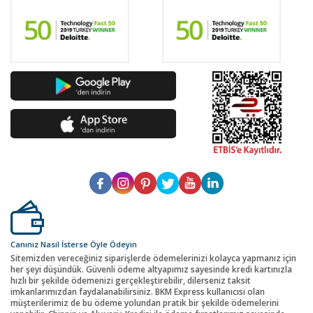
Canınız Nasıl İsterse Öyle Ödeyin
Sitemizden vereceğiniz siparişlerde ödemelerinizi kolayca yapmanız için
her şeyi düşündük. Güvenli ödeme altyapımız sayesinde kredi kartınızla
hızlı bir şekilde ödemenizi gerçekleştirebilir, dilerseniz taksit
imkanlarımızdan faydalanabilirsiniz. BKM Express kullanıcısı olan
müşterilerimiz de bu ödeme yolundan pratik bir şekilde ödemelerini