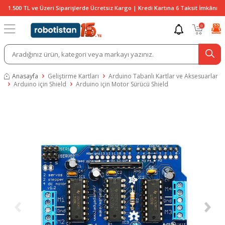
1.500 TL ve Üzeri Siparişlerde Ücretsiz Kargo | Kredi Kartına 6 Taksit İmkânı
0
Anasayfa
Geliştirme Kartları
Arduino Tabanlı Kartlar ve Aksesuarlar
Arduino için Shield
Arduino için Motor Sürücü Shield