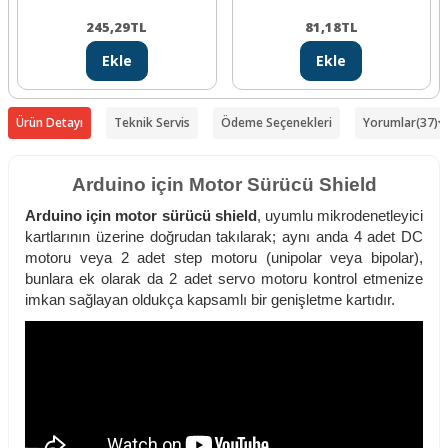
245,29
TL
81,18
TL
Ekle
Ekle
Ürün Detayı
Teknik Servis
Ödeme Seçenekleri
Yorumlar
(37)
Arduino için Motor Sürücü Shield
Arduino için motor sürücü shield
, uyumlu mikrodenetleyici
kartlarının üzerine doğrudan takılarak; aynı anda 4 adet DC
motoru veya 2 adet step motoru (unipolar veya bipolar),
bunlara ek olarak da 2 adet servo motoru kontrol etmenize
imkan sağlayan oldukça kapsamlı bir genişletme kartıdır.