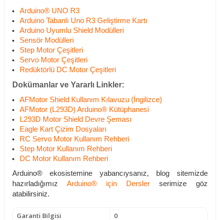
Arduino® UNO R3
Arduino Tabanlı Uno R3 Geliştirme Kartı
Arduino Uyumlu Shield Modülleri
Sensör Modülleri
Step Motor Çeşitleri
Servo Motor Çeşitleri
Redüktörlü DC Motor Çeşitleri
Dokümanlar ve Yararlı Linkler:
AFMotor Shield Kullanım Kılavuzu (İngilizce)
AFMotor (L293D) Arduino® Kütüphanesi
L293D Motor Shield Devre Şeması
Eagle Kart Çizim Dosyaları
RC Servo Motor Kullanım Rehberi
Step Motor Kullanım Rehberi
DC Motor Kullanım Rehberi
Arduino® ekosistemine yabancıysanız, blog sitemizde
hazırladığımız
Arduino® için Dersler
serimize göz
atabilirsiniz.
Garanti Bilgisi
0