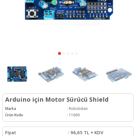
Arduino için Motor Sürücü Shield
Marka
:
Robotistan
Ürün Kodu
:
11669
Fiyat
:
96,65
TL + KDV