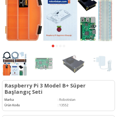
Raspberry Pi 3 Model B+ Süper
Başlangıç Seti
Marka
:
Robotistan
Ürün Kodu
:
13552