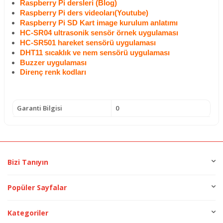
Raspberry Pi dersleri (Blog)
Raspberry Pi ders videoları(Youtube)
Raspberry Pi SD Kart image kurulum anlatımı
HC-SR04 ultrasonik sensör örnek uygulaması
HC-SR501 hareket sensörü uygulaması
DHT11 sıcaklık ve nem sensörü uygulaması
Buzzer uygulaması
Direnç renk kodları
Garanti Bilgisi
0
Bizi Tanıyın
Popüler Sayfalar
Kategoriler