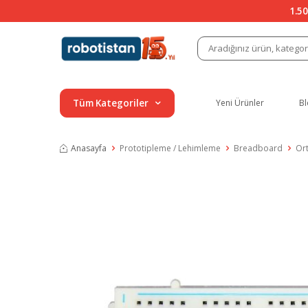
1.50
Tüm Kategoriler
Yeni Ürünler
Bl
Anasayfa
Prototipleme / Lehimleme
Breadboard
Or