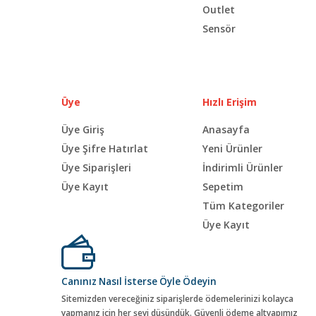
Outlet
Sensör
Üye
Hızlı Erişim
Üye Giriş
Anasayfa
Üye Şifre Hatırlat
Yeni Ürünler
Üye Siparişleri
İndirimli Ürünler
Üye Kayıt
Sepetim
Tüm Kategoriler
Üye Kayıt
Canınız Nasıl İsterse Öyle Ödeyin
Sitemizden vereceğiniz siparişlerde ödemelerinizi kolayca
yapmanız için her şeyi düşündük. Güvenli ödeme altyapımız