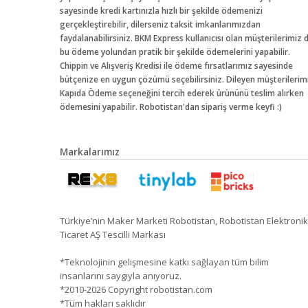
sayesinde kredi kartınızla hızlı bir şekilde ödemenizi
gerçekleştirebilir, dilerseniz taksit imkanlarımızdan
faydalanabilirsiniz. BKM Express kullanıcısı olan müşterilerimiz 
bu ödeme yolundan pratik bir şekilde ödemelerini yapabilir.
Chippin ve Alışveriş Kredisi ile ödeme fırsatlarımız sayesinde
bütçenize en uygun çözümü seçebilirsiniz. Dileyen müşterilerim
Kapıda Ödeme seçeneğini tercih ederek ürününü teslim alırken
ödemesini yapabilir. Robotistan'dan sipariş verme keyfi :)
Markalarımız
Türkiye’nin Maker Marketi Robotistan, Robotistan Elektronik
Ticaret AŞ Tescilli Markası
*Teknolojinin gelişmesine katkı sağlayan tüm bilim
insanlarını saygıyla anıyoruz.
*2010-2026 Copyright robotistan.com
*Tüm hakları saklıdır