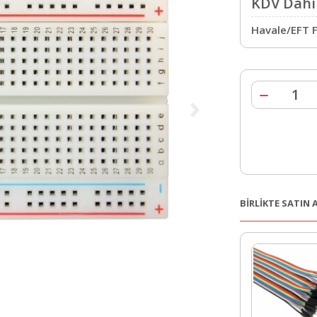
KDV Dahil
Havale/EFT F
BİRLİKTE SATIN