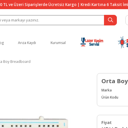
0 TL ve Üzeri Siparişlerde Ücretsiz Kargo | Kredi Kartına 6 Taksit İ
og
Arıza Kaydı
Kurumsal
ta Boy Breadboard
Orta Bo
Marka
Ürün Kodu
Fiyat