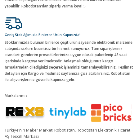
yapabilir. Robotistan'dan sipariş verme keyfi :)
Geniş Stok Ağımızla Binlerce Ürün Kapınızda!
Stoklarımızda bulunan binlerce çeşit ürün sayesinde elektronik malzeme
satışında sizlere kesintisiz bir hizmet sunuyoruz. Tüm siparişleriniz
standart gönderim prosedürlerimize uygun olarak paketlenip 48 saat
içerisinde kargoya verilmektedir. Anlaşmalı olduğumuz kargo
firmalarından dilediğinizi seçerek işleminizi tamamlayabilirsiniz. Teslimat
detayları için Kargo ve Teslimat sayfamıza göz atabilirsiniz. Robotistan
ile alışverişleriniz güvenle kapınıza gelir.
Markalarımız
Türkiye’nin Maker Marketi Robotistan, Robotistan Elektronik Ticaret
AŞ Tescilli Markası