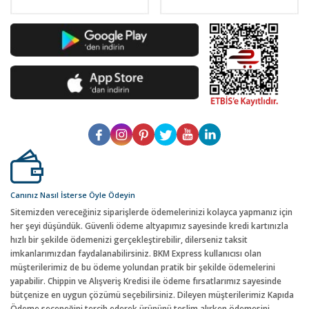
Canınız Nasıl İsterse Öyle Ödeyin
Sitemizden vereceğiniz siparişlerde ödemelerinizi kolayca yapmanız için
her şeyi düşündük. Güvenli ödeme altyapımız sayesinde kredi kartınızla
hızlı bir şekilde ödemenizi gerçekleştirebilir, dilerseniz taksit
imkanlarımızdan faydalanabilirsiniz. BKM Express kullanıcısı olan
müşterilerimiz de bu ödeme yolundan pratik bir şekilde ödemelerini
yapabilir. Chippin ve Alışveriş Kredisi ile ödeme fırsatlarımız sayesinde
bütçenize en uygun çözümü seçebilirsiniz. Dileyen müşterilerimiz Kapıda
Ödeme seçeneğini tercih ederek ürününü teslim alırken ödemesini