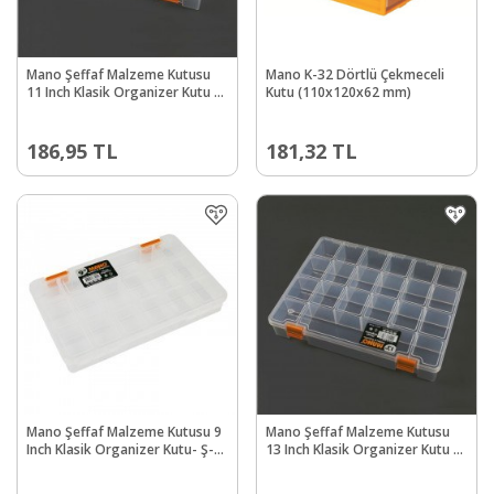
Mano Şeffaf Malzeme Kutusu
Mano K-32 Dörtlü Çekmeceli
11 Inch Klasik Organizer Kutu -
Kutu (110x120x62 mm)
Ş-ORG-11
186,95
TL
181,32
TL
Mano Şeffaf Malzeme Kutusu 9
Mano Şeffaf Malzeme Kutusu
Inch Klasik Organizer Kutu- Ş-
13 Inch Klasik Organizer Kutu -
ORG-9
Ş-ORG-13