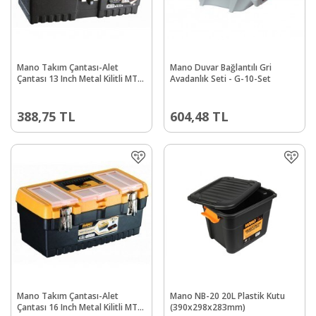
Mano Takım Çantası-Alet
Mano Duvar Bağlantılı Gri
Çantası 13 Inch Metal Kilitli MT-
Avadanlık Seti - G-10-Set
13
388,75
TL
604,48
TL
Mano Takım Çantası-Alet
Mano NB-20 20L Plastik Kutu
Çantası 16 Inch Metal Kilitli MT-
(390x298x283mm)