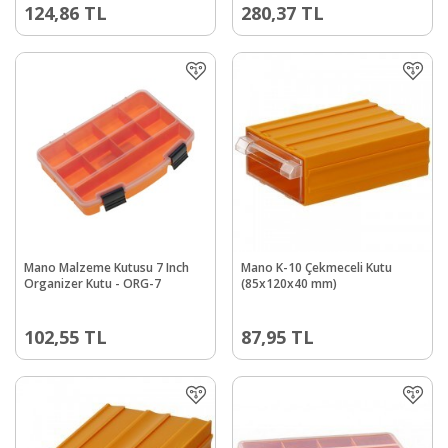
124,86
TL
280,37
TL
Mano Malzeme Kutusu 7 Inch
Mano K-10 Çekmeceli Kutu
Organizer Kutu - ORG-7
(85x120x40 mm)
102,55
TL
87,95
TL