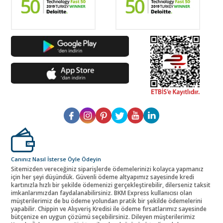
Canınız Nasıl İsterse Öyle Ödeyin
Sitemizden vereceğiniz siparişlerde ödemelerinizi kolayca yapmanız
için her şeyi düşündük. Güvenli ödeme altyapımız sayesinde kredi
kartınızla hızlı bir şekilde ödemenizi gerçekleştirebilir, dilerseniz taksit
imkanlarımızdan faydalanabilirsiniz. BKM Express kullanıcısı olan
müşterilerimiz de bu ödeme yolundan pratik bir şekilde ödemelerini
yapabilir. Chippin ve Alışveriş Kredisi ile ödeme fırsatlarımız sayesinde
bütçenize en uygun çözümü seçebilirsiniz. Dileyen müşterilerimiz