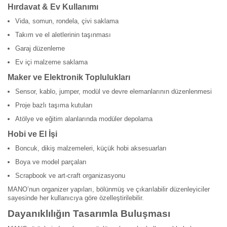
Hırdavat & Ev Kullanımı
Vida, somun, rondela, çivi saklama
Takım ve el aletlerinin taşınması
Garaj düzenleme
Ev içi malzeme saklama
Maker ve Elektronik Toplulukları
Sensor, kablo, jumper, modül ve devre elemanlarının düzenlenmesi
Proje bazlı taşıma kutuları
Atölye ve eğitim alanlarında modüler depolama
Hobi ve El İşi
Boncuk, dikiş malzemeleri, küçük hobi aksesuarları
Boya ve model parçaları
Scrapbook ve art-craft organizasyonu
MANO’nun organizer yapıları, bölünmüş ve çıkarılabilir düzenleyiciler
sayesinde her kullanıcıya göre özelleştirilebilir.
Dayanıklılığın Tasarımla Buluşması