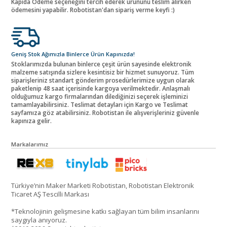
Kapıda Ödeme seçeneğini tercih ederek ürününü teslim alırken
ödemesini yapabilir. Robotistan'dan sipariş verme keyfi :)
Geniş Stok Ağımızla Binlerce Ürün Kapınızda!
Stoklarımızda bulunan binlerce çeşit ürün sayesinde elektronik
malzeme satışında sizlere kesintisiz bir hizmet sunuyoruz. Tüm
siparişleriniz standart gönderim prosedürlerimize uygun olarak
paketlenip 48 saat içerisinde kargoya verilmektedir. Anlaşmalı
olduğumuz kargo firmalarından dilediğinizi seçerek işleminizi
tamamlayabilirsiniz. Teslimat detayları için Kargo ve Teslimat
sayfamıza göz atabilirsiniz. Robotistan ile alışverişleriniz güvenle
kapınıza gelir.
Markalarımız
Türkiye’nin Maker Marketi Robotistan, Robotistan Elektronik
Ticaret AŞ Tescilli Markası
*Teknolojinin gelişmesine katkı sağlayan tüm bilim insanlarını
saygıyla anıyoruz.