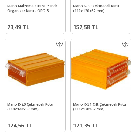
Mano Malzeme Kutusu 5 Inch
Mano K-30 Çekmeceli Kutu
Organizer Kutu - ORG-5
(110x120x62 mm)
73,49
TL
157,58
TL
Mano K-20 Çekmeceli Kutu
Mano K-31 Çift Çekmeceli Kutu
(100x140x52 mm)
(110x120x62 mm)
124,56
TL
171,35
TL