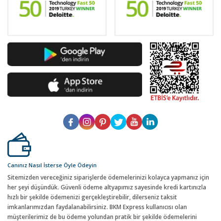
Canınız Nasıl İsterse Öyle Ödeyin
Sitemizden vereceğiniz siparişlerde ödemelerinizi kolayca yapmanız için
her şeyi düşündük. Güvenli ödeme altyapımız sayesinde kredi kartınızla
hızlı bir şekilde ödemenizi gerçekleştirebilir, dilerseniz taksit
imkanlarımızdan faydalanabilirsiniz. BKM Express kullanıcısı olan
müşterilerimiz de bu ödeme yolundan pratik bir şekilde ödemelerini