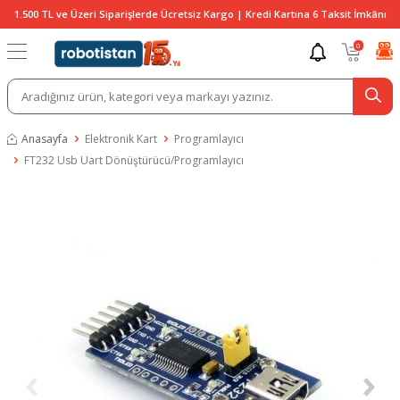
1.500 TL ve Üzeri Siparişlerde Ücretsiz Kargo | Kredi Kartına 6 Taksit İmkânı
0
Anasayfa
Elektronik Kart
Programlayıcı
FT232 Usb Uart Dönüştürücü/Programlayıcı