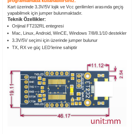
programlamada kullanabilirsiniz.
Kart üzerinde 3.3V/5V lojik ve Vcc gerilimleri arasında geçiş
yapabilmek için jumper bulunmaktadır.
Teknik Özellikler:
Orijinal FT232RL entegresi
Mac, Linux, Android, WinCE, Windows 7/8/8.1/10 destekler
3.3V/5V seçimi için üzerinde jumper bulunur
TX, RX ve güç LED'lerine sahiptir