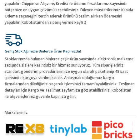
yapabilir. Chippin ve Alışveriş Kredisi ile ödeme fırsatlarımız sayesinde
bütçenize en uygun çözümü seçebilirsiniz. Dileyen müşterilerimiz Kapıda
Ödeme seçeneğini tercih ederek ürününü teslim alırken ödemesini
yapabilir. Robotistan'dan sipariş verme keyfi :)
Geniş Stok Ağımızla Binlerce Ürün Kapınızda!
Stoklarımızda bulunan binlerce çeşit ürün sayesinde elektronik malzeme
satışında sizlere kesintisiz bir hizmet sunuyoruz. Tüm siparişleriniz
standart gönderim prosedürlerimize uygun olarak paketlenip 48 saat
içerisinde kargoya verilmektedir. Anlaşmalı olduğumuz kargo
firmalarından dilediğinizi seçerek işleminizi tamamlayabilirsiniz. Teslimat
detayları için Kargo ve Teslimat sayfamıza göz atabilirsiniz. Robotistan
ile alışverişleriniz güvenle kapınıza gelir.
Markalarımız