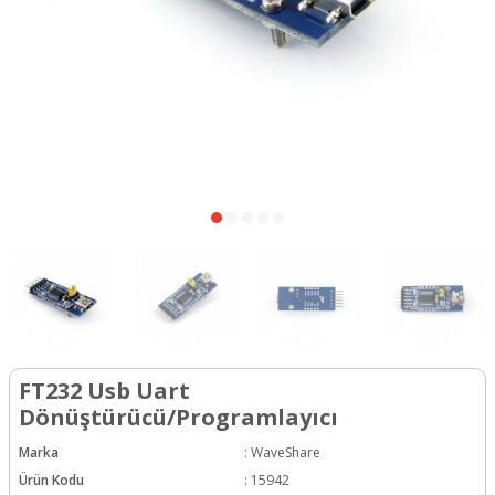
FT232 Usb Uart
Dönüştürücü/Programlayıcı
Marka
:
WaveShare
Ürün Kodu
:
15942