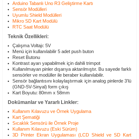
Arduino Tabanlı Uno R3 Geliştirme Kartı
Sensör Modülleri
Uyumlu Shield Modülleri
Mikro SD Kart Modülü
RTC Saat Modülü
Teknik Özellikleri:
Çalışma Voltajı: 5V
Menü için kullanılabilir 5 adet push buton
Reset Butonu
Kontrast ayarı yapabilmek için dahili trimpot
Kullanılmayan pinler dışarıya aktarılmıştır. Bu sayede farklı
sensörler ve modüller ile beraber kullanılabilir.
Sensör bağlantısını kolaylaştırmak için analog pinlerde 3’lü
(GND-5V-Sinyal) form çıkış
Kart Boyutu: 80mm x 58mm
Dokümanlar ve Yararlı Linkler:
Kullanım Kılavuzu ve Örnek Uygulama
Kart Şematiği
Sıcaklık Sensörü ile Örnek Proje
Kullanım Kılavuzu (Eski Sürüm)
3D Printer Ekran Uygulaması (LCD Shield ve SD Kart