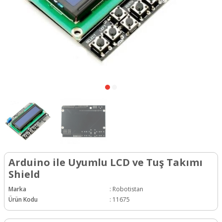
Arduino ile Uyumlu LCD ve Tuş Takımı
Shield
Marka
:
Robotistan
Ürün Kodu
:
11675