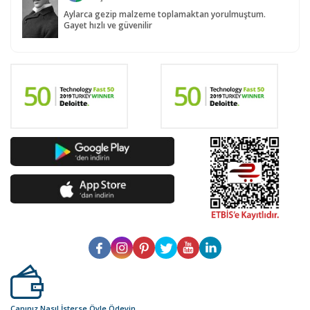
Aylarca gezip malzeme toplamaktan yorulmuştum.
Gayet hızlı ve güvenilir
Canınız Nasıl İsterse Öyle Ödeyin