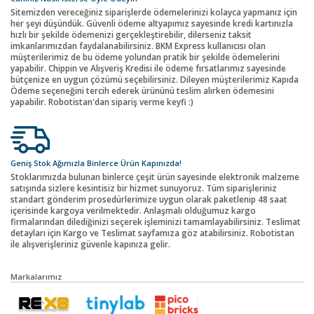
Sitemizden vereceğiniz siparişlerde ödemelerinizi kolayca yapmanız için
her şeyi düşündük. Güvenli ödeme altyapımız sayesinde kredi kartınızla
hızlı bir şekilde ödemenizi gerçekleştirebilir, dilerseniz taksit
imkanlarımızdan faydalanabilirsiniz. BKM Express kullanıcısı olan
müşterilerimiz de bu ödeme yolundan pratik bir şekilde ödemelerini
yapabilir. Chippin ve Alışveriş Kredisi ile ödeme fırsatlarımız sayesinde
bütçenize en uygun çözümü seçebilirsiniz. Dileyen müşterilerimiz Kapıda
Ödeme seçeneğini tercih ederek ürününü teslim alırken ödemesini
yapabilir. Robotistan'dan sipariş verme keyfi :)
Geniş Stok Ağımızla Binlerce Ürün Kapınızda!
Stoklarımızda bulunan binlerce çeşit ürün sayesinde elektronik malzeme
satışında sizlere kesintisiz bir hizmet sunuyoruz. Tüm siparişleriniz
standart gönderim prosedürlerimize uygun olarak paketlenip 48 saat
içerisinde kargoya verilmektedir. Anlaşmalı olduğumuz kargo
firmalarından dilediğinizi seçerek işleminizi tamamlayabilirsiniz. Teslimat
detayları için Kargo ve Teslimat sayfamıza göz atabilirsiniz. Robotistan
ile alışverişleriniz güvenle kapınıza gelir.
Markalarımız