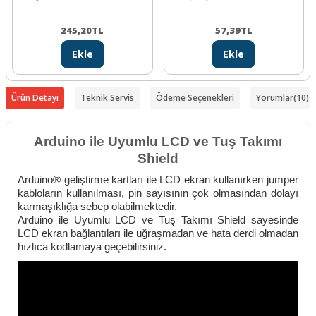
245,20
TL
57,39
TL
Ekle
Ekle
Ürün Detayı
Teknik Servis
Ödeme Seçenekleri
Yorumlar
(10)
Arduino ile Uyumlu LCD ve Tuş Takımı
Shield
Arduino® geliştirme kartları ile LCD ekran kullanırken jumper
kabloların kullanılması, pin sayısının çok olmasından dolayı
karmaşıklığa sebep olabilmektedir.
Arduino ile Uyumlu LCD ve Tuş Takımı Shield sayesinde
LCD ekran bağlantıları ile uğraşmadan ve hata derdi olmadan
hızlıca kodlamaya geçebilirsiniz.