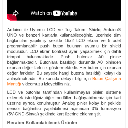
Arduino ile Uyumlu LCD ve Tuş Takımı Shield; Arduino®
UNO ve benzeri kartlarla kullanabileceğiniz, üzerinde tüm
bağlantıları yapılmış şekilde 16x2 LCD ekran ve 5 adet
programlanabilir push buton bulunan uyumlu bir shield
modülüdür. LCD ekran kontrast ayarı yapabilmek için dahili
trimpot bulunmaktadır. Push butonlar A0 pinine
bağlanmaktadır. Butonlara basıldığı durumda A0 pininden
okunan değer farklılık göstermektedir. Her buton için okunan
değer farklıdır. Bu sayede hangi butona basıldığı kolaylıkla
anlaşılmaktadır. Bu konuda detaylı bilgi için
Buton Çalışma
Mantığı
videomuzu izleyebilirsiniz.
LCD ve butonlar tarafından kullanılmayan pinler, sisteme
eklemek istediğiniz diğer modülleri bağlayabilmeniz için kart
üzerine ayrıca konulmuştur. Analog pinler kolay bir şekilde
sensör bağlantısı yapılabilmesi açısından 3’lü formasyon
(5V-GND-Sinyal) şeklinde kart üzerine eklenmiştir.
Beraber Kullanılabilecek Ürünler: