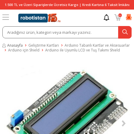
1.500 TL ve Üzeri Siparişlerde Ücretsiz Kargo | Kredi Kartına 6 Taksit İmkânı
0
Anasayfa
Geliştirme Kartları
Arduino Tabanlı Kartlar ve Aksesuarlar
Arduino için Shield
Arduino ile Uyumlu LCD ve Tuş Takımı Shield