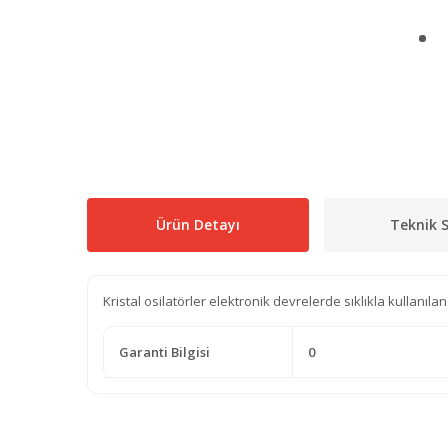
Ürün Detayı
Teknik S
Kristal osilatörler elektronik devrelerde sıklıkla kullanıla
Garanti Bilgisi
0