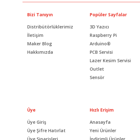
Bizi Tanıyın
Popüler Sayfalar
Distribütörlüklerimiz
3D Yazıcı
İletişim
Raspberry Pi
Maker Blog
Arduino®
Hakkımızda
PCB Servisi
Lazer Kesim Servisi
Outlet
Sensör
Üye
Hızlı Erişim
Üye Giriş
Anasayfa
Üye Şifre Hatırlat
Yeni Ürünler
Üye Siparişleri
İndirimli Ürünler