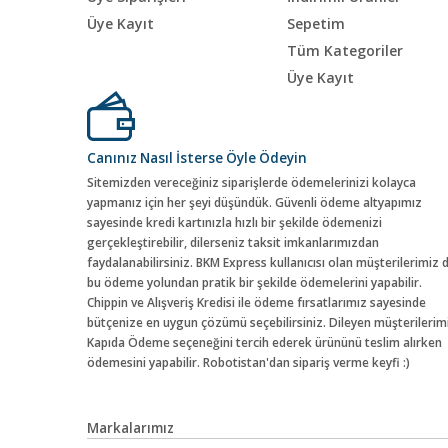
Üye Kayıt
Sepetim
Tüm Kategoriler
Üye Kayıt
Canınız Nasıl İsterse Öyle Ödeyin
Sitemizden vereceğiniz siparişlerde ödemelerinizi kolayca
yapmanız için her şeyi düşündük. Güvenli ödeme altyapımız
sayesinde kredi kartınızla hızlı bir şekilde ödemenizi
gerçekleştirebilir, dilerseniz taksit imkanlarımızdan
faydalanabilirsiniz. BKM Express kullanıcısı olan müşterilerimiz 
bu ödeme yolundan pratik bir şekilde ödemelerini yapabilir.
Chippin ve Alışveriş Kredisi ile ödeme fırsatlarımız sayesinde
bütçenize en uygun çözümü seçebilirsiniz. Dileyen müşterilerim
Kapıda Ödeme seçeneğini tercih ederek ürününü teslim alırken
ödemesini yapabilir. Robotistan'dan sipariş verme keyfi :)
Markalarımız