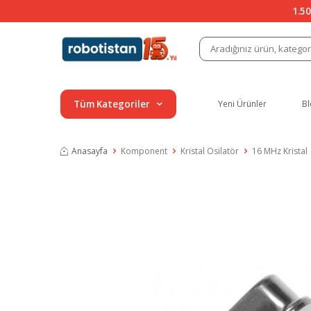
1.50
Tüm Kategoriler
Yeni Ürünler
Bl
Anasayfa
Komponent
Kristal Osilatör
16 MHz Kristal