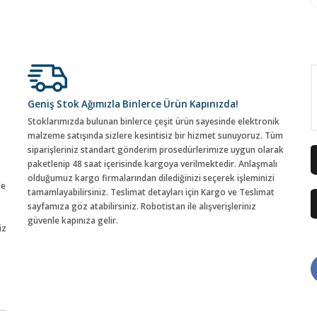
Geniş Stok Ağımızla Binlerce Ürün Kapınızda!
Stoklarımızda bulunan binlerce çeşit ürün sayesinde elektronik
malzeme satışında sizlere kesintisiz bir hizmet sunuyoruz. Tüm
siparişleriniz standart gönderim prosedürlerimize uygun olarak
paketlenip 48 saat içerisinde kargoya verilmektedir. Anlaşmalı
olduğumuz kargo firmalarından dilediğinizi seçerek işleminizi
de
tamamlayabilirsiniz. Teslimat detayları için Kargo ve Teslimat
sayfamıza göz atabilirsiniz. Robotistan ile alışverişleriniz
güvenle kapınıza gelir.
iz