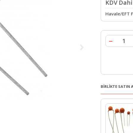
KDV Dahil
Havale/EFT F
BİRLİKTE SATIN