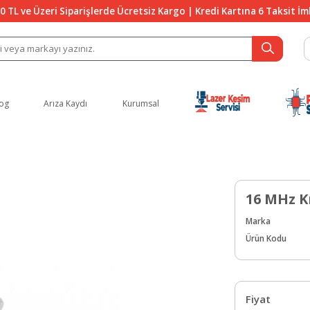
0 TL ve Üzeri Siparişlerde Ücretsiz Kargo | Kredi Kartına 6 Taksit İ
og
Arıza Kaydı
Kurumsal
16 MHz K
Marka
Ürün Kodu
Fiyat