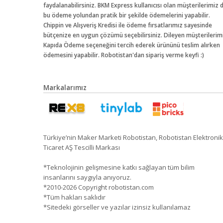
faydalanabilirsiniz. BKM Express kullanıcısı olan müşterilerimiz 
bu ödeme yolundan pratik bir şekilde ödemelerini yapabilir.
Chippin ve Alışveriş Kredisi ile ödeme fırsatlarımız sayesinde
bütçenize en uygun çözümü seçebilirsiniz. Dileyen müşterilerim
Kapıda Ödeme seçeneğini tercih ederek ürününü teslim alırken
ödemesini yapabilir. Robotistan'dan sipariş verme keyfi :)
Markalarımız
Türkiye’nin Maker Marketi Robotistan, Robotistan Elektronik
Ticaret AŞ Tescilli Markası
*Teknolojinin gelişmesine katkı sağlayan tüm bilim
insanlarını saygıyla anıyoruz.
*2010-2026 Copyright robotistan.com
*Tüm hakları saklıdır
*Sitedeki görseller ve yazılar izinsiz kullanılamaz