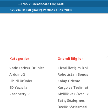
3.3 V/5 V Breadboard Güç Kartı
5x5 cm Delikli (Bakır) Pertinaks Tek Yüzlü
Kategoriler
Önemli Bilgiler
Vade Farksız Ürünler
Ticari İletişim İzni
Arduino®
Robotistan Bonus
Sihirli Ürünler
Kolay Ödeme
3D Yazıcılar
Kargo ve Teslimat
Raspberry Pi
Gizlilik ve Güvenlik
Satış Sözleşmesi
Üyelik Sözleşmesi