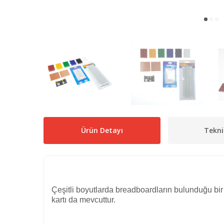
Ürün Detayı
Tekni
Çeşitli boyutlarda breadboardların bulunduğu bir
kartı da mevcuttur.