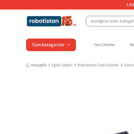
1.50
Tüm Kategoriler
Yeni Ürünler
Bl
Anasayfa
Eğitici Setler
Robotistan Özel Ürünler
Devre