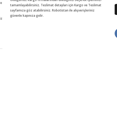
de
tamamlayabilirsiniz. Teslimat detayları için Kargo ve Teslimat
sayfamıza göz atabilirsiniz. Robotistan ile alışverişleriniz
güvenle kapınıza gelir.
iz