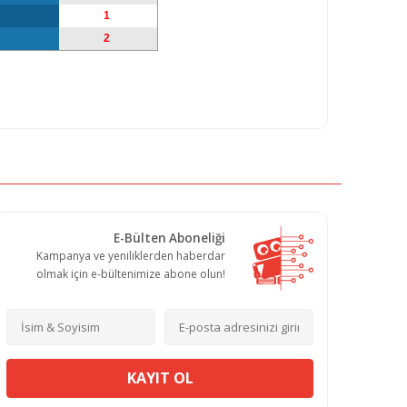
1
2
E-Bülten Aboneliği
Kampanya ve yeniliklerden haberdar
olmak için e-bültenimize abone olun!
KAYIT OL