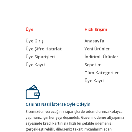
Üye
Hızlı Erişim
Üye Giriş
Anasayfa
Üye Şifre Hatırlat
Yeni Ürünler
Üye Siparişleri
İndirimli Ürünler
Üye Kayıt
Sepetim
Tüm Kategoriler
Üye Kayıt
Canınız Nasıl İsterse Öyle Ödeyin
Sitemizden vereceğiniz siparişlerde ödemelerinizi kolayca
yapmanız için her şeyi düşündük. Güvenli ödeme altyapımız
sayesinde kredi kartınızla hızlı bir şekilde ödemenizi
gerçekleştirebilir, dilerseniz taksit imkanlarımızdan