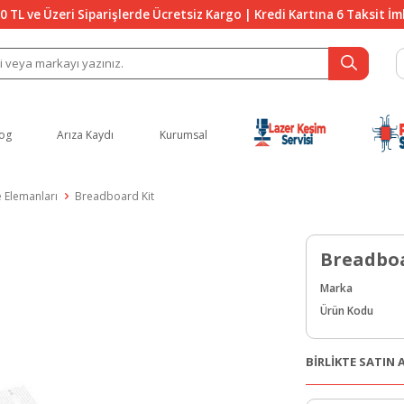
0 TL ve Üzeri Siparişlerde Ücretsiz Kargo | Kredi Kartına 6 Taksit İ
og
Arıza Kaydı
Kurumsal
 Elemanları
Breadboard Kit
Breadboa
Marka
Ürün Kodu
BİRLİKTE SATIN