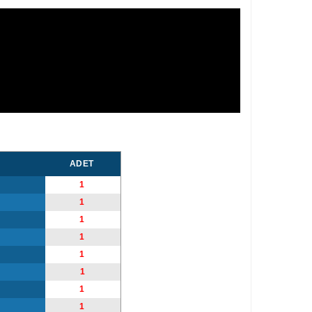
ADET
1
1
1
1
1
1
1
1