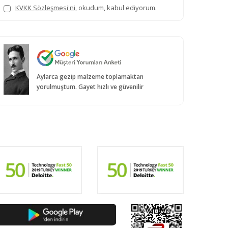
KVKK Sözleşmesi'ni
, okudum, kabul ediyorum.
Aylarca gezip malzeme toplamaktan
yorulmuştum. Gayet hızlı ve güvenilir