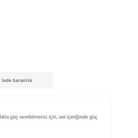
İade Garantisi
kla güç verebilmeniz için, set içeriğinde güç