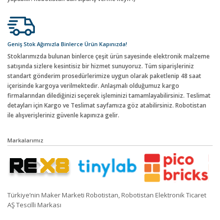
Geniş Stok Ağımızla Binlerce Ürün Kapınızda!
Stoklarımızda bulunan binlerce çeşit ürün sayesinde elektronik malzeme
satışında sizlere kesintisiz bir hizmet sunuyoruz. Tüm siparişleriniz
standart gönderim prosedürlerimize uygun olarak paketlenip 48 saat
içerisinde kargoya verilmektedir. Anlaşmalı olduğumuz kargo
firmalarından dilediğinizi seçerek işleminizi tamamlayabilirsiniz. Teslimat
detayları için Kargo ve Teslimat sayfamıza göz atabilirsiniz. Robotistan
ile alışverişleriniz güvenle kapınıza gelir.
Markalarımız
Türkiye’nin Maker Marketi Robotistan, Robotistan Elektronik Ticaret
AŞ Tescilli Markası