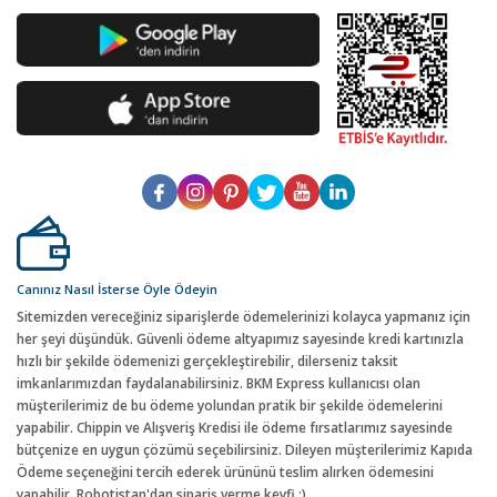
Canınız Nasıl İsterse Öyle Ödeyin
Sitemizden vereceğiniz siparişlerde ödemelerinizi kolayca yapmanız için
her şeyi düşündük. Güvenli ödeme altyapımız sayesinde kredi kartınızla
hızlı bir şekilde ödemenizi gerçekleştirebilir, dilerseniz taksit
imkanlarımızdan faydalanabilirsiniz. BKM Express kullanıcısı olan
müşterilerimiz de bu ödeme yolundan pratik bir şekilde ödemelerini
yapabilir. Chippin ve Alışveriş Kredisi ile ödeme fırsatlarımız sayesinde
bütçenize en uygun çözümü seçebilirsiniz. Dileyen müşterilerimiz Kapıda
Ödeme seçeneğini tercih ederek ürününü teslim alırken ödemesini
yapabilir. Robotistan'dan sipariş verme keyfi :)