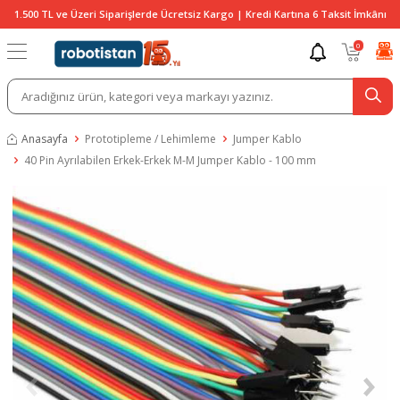
1.500 TL ve Üzeri Siparişlerde Ücretsiz Kargo | Kredi Kartına 6 Taksit İmkânı
0
Anasayfa
Prototipleme / Lehimleme
Jumper Kablo
40 Pin Ayrılabilen Erkek-Erkek M-M Jumper Kablo - 100 mm