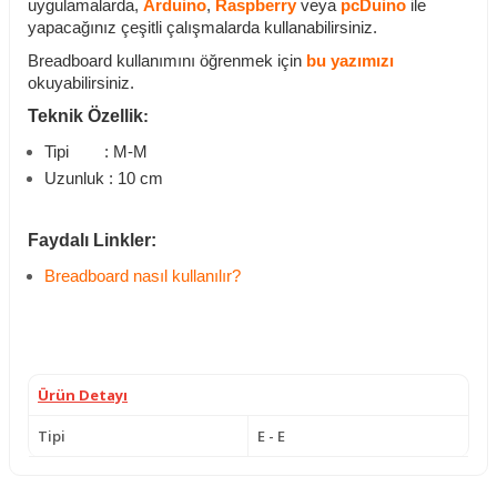
uygulamalarda,
Arduino
,
Raspberry
veya
pcDuino
ile
yapacağınız çeşitli çalışmalarda kullanabilirsiniz.
Breadboard kullanımını öğrenmek için
bu yazımızı
okuyabilirsiniz.
Teknik Özellik
:
Tipi : M-M
Uzunluk : 10 cm
Faydalı Linkler:
Breadboard nasıl kullanılır?
Ürün Detayı
Tipi
E - E