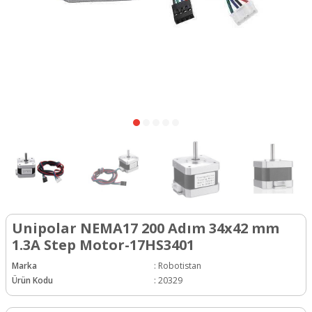
Unipolar NEMA17 200 Adım 34x42 mm
1.3A Step Motor-17HS3401
Marka
:
Robotistan
Ürün Kodu
:
20329