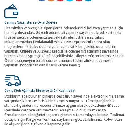
Canınız Nasıl İsterse Öyle Ödeyin
Sitemizden vereceğiniz siparişlerde ödemelerinizi kolayca yapmanız için
her şeyi düşündük. Güvenli ödeme altyapımız sayesinde kredi kartınızla
hızlı bir şekilde ödemenizi gerçekleştirebilir, dilerseniz taksit
imkanlarımızdan faydalanabilirsiniz. BKM Express kullanıcısı olan
müşterilerimiz de bu ödeme yolundan pratik bir şekilde ödemelerini
yapabilir. Chippin ve Alışveriş Kredisi ile ödeme fırsatlarımız sayesinde
bütçenize en uygun çözümü seçebilirsiniz. Dileyen müşterilerimiz Kapıda
Ödeme seçeneğini tercih ederek ürününü teslim alırken ödemesini
yapabilir. Robotistan'dan sipariş verme keyfi :)
Geniş Stok Ağımızla Binlerce Ürün Kapınızda!
Stoklarımızda bulunan binlerce çeşit ürün sayesinde elektronik malzeme
satışında sizlere kesintisiz bir hizmet sunuyoruz. Tüm siparişleriniz
standart gönderim prosedürlerimize uygun olarak paketlenip 48 saat
içerisinde kargoya verilmektedir. Anlaşmalı olduğumuz kargo
firmalarından dilediğinizi seçerek işleminizi tamamlayabilirsiniz. Teslimat
detayları için Kargo ve Teslimat sayfamıza göz atabilirsiniz. Robotistan
ile alışverişleriniz güvenle kapınıza gelir.