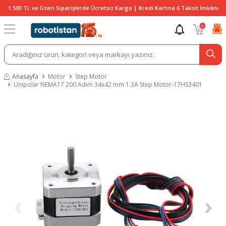
1.500 TL ve Üzeri Siparişlerde Ücretsiz Kargo | Kredi Kartına 6 Taksit İmkânı
0
Anasayfa
Motor
Step Motor
Unipolar NEMA17 200 Adım 34x42 mm 1.3A Step Motor-17HS3401