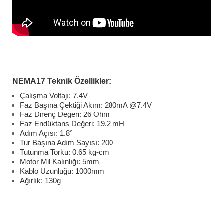
NEMA17 Teknik Özellikler:
Çalışma Voltajı: 7.4V
Faz Başına Çektiği Akım: 280mA @7.4V
Faz Direnç Değeri: 26 Ohm
Faz Endüktans Değeri: 19.2 mH
Adım Açısı: 1.8
°
Tur Başına Adım Sayısı: 200
Tutunma Torku: 0.65 kg-cm
Motor Mil Kalınlığı: 5mm
Kablo Uzunluğu: 1000mm
Ağırlık: 130g