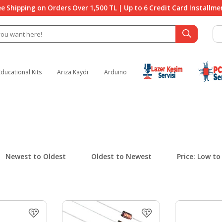
ee Shipping on Orders Over 1,500 TL | Up to 6 Credit Card Installme
Educational Kits
Arıza Kaydı
Arduino
Newest to Oldest
Oldest to Newest
Price: Low to