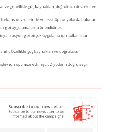
rlar ve genellikle güç kaynakları, doğrultucu devreler ve
o frekans devrelerinde ve eski tüp radyolarda bulunur.
kları gibi uygulamalarda önemlidirler.
sinyalizasyon gibi birçok uygulama için kullanılırlar.
nılır. Özellikle güç kaynakları ve doğrultucu
işlev için optimize edilmiştir. Diyotların doğru seçimi,
Subscribe to our newsletter
Subscribe to our newsletter to be
informed about the campaigns!