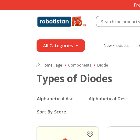
Fr
All Categories
New Products
Home Page
Components
Diode
Types of Diodes
Alphabetical Asc
Alphabetical Desc
Sort By Score