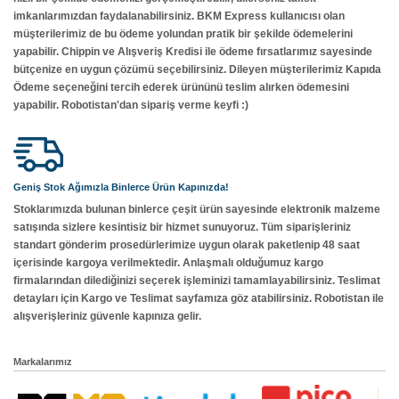
imkanlarımızdan faydalanabilirsiniz. BKM Express kullanıcısı olan
müşterilerimiz de bu ödeme yolundan pratik bir şekilde ödemelerini
yapabilir. Chippin ve Alışveriş Kredisi ile ödeme fırsatlarımız sayesinde
bütçenize en uygun çözümü seçebilirsiniz. Dileyen müşterilerimiz Kapıda
Ödeme seçeneğini tercih ederek ürününü teslim alırken ödemesini
yapabilir. Robotistan'dan sipariş verme keyfi :)
Geniş Stok Ağımızla Binlerce Ürün Kapınızda!
Stoklarımızda bulunan binlerce çeşit ürün sayesinde elektronik malzeme
satışında sizlere kesintisiz bir hizmet sunuyoruz. Tüm siparişleriniz
standart gönderim prosedürlerimize uygun olarak paketlenip 48 saat
içerisinde kargoya verilmektedir. Anlaşmalı olduğumuz kargo
firmalarından dilediğinizi seçerek işleminizi tamamlayabilirsiniz. Teslimat
detayları için Kargo ve Teslimat sayfamıza göz atabilirsiniz. Robotistan ile
alışverişleriniz güvenle kapınıza gelir.
Markalarımız