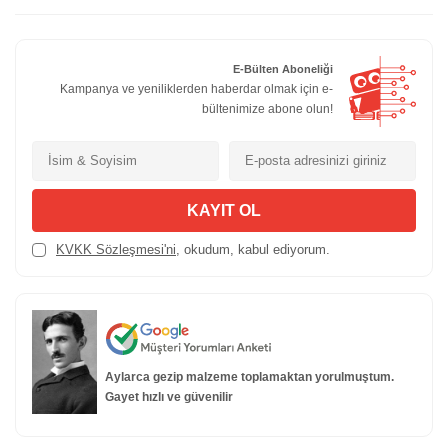
E-Bülten Aboneliği
Kampanya ve yeniliklerden haberdar olmak için e-
bültenimize abone olun!
KAYIT OL
KVKK Sözleşmesi'ni
, okudum, kabul ediyorum.
Aylarca gezip malzeme toplamaktan yorulmuştum.
Gayet hızlı ve güvenilir