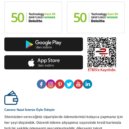
Canınız Nasıl İsterse Öyle Ödeyin
Sitemizden vereceğiniz siparişlerde ödemelerinizi kolayca yapmanız için
her şeyi düşündük. Güvenli ödeme altyapımız sayesinde kredi kartınızla
hızlı bir şekilde ödemenizi gerçekleştirebilir, dilerseniz taksit