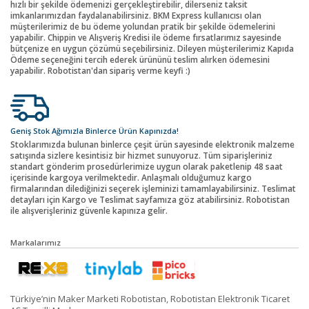
hızlı bir şekilde ödemenizi gerçekleştirebilir, dilerseniz taksit
imkanlarımızdan faydalanabilirsiniz. BKM Express kullanıcısı olan
müşterilerimiz de bu ödeme yolundan pratik bir şekilde ödemelerini
yapabilir. Chippin ve Alışveriş Kredisi ile ödeme fırsatlarımız sayesinde
bütçenize en uygun çözümü seçebilirsiniz. Dileyen müşterilerimiz Kapıda
Ödeme seçeneğini tercih ederek ürününü teslim alırken ödemesini
yapabilir. Robotistan'dan sipariş verme keyfi :)
Geniş Stok Ağımızla Binlerce Ürün Kapınızda!
Stoklarımızda bulunan binlerce çeşit ürün sayesinde elektronik malzeme
satışında sizlere kesintisiz bir hizmet sunuyoruz. Tüm siparişleriniz
standart gönderim prosedürlerimize uygun olarak paketlenip 48 saat
içerisinde kargoya verilmektedir. Anlaşmalı olduğumuz kargo
firmalarından dilediğinizi seçerek işleminizi tamamlayabilirsiniz. Teslimat
detayları için Kargo ve Teslimat sayfamıza göz atabilirsiniz. Robotistan
ile alışverişleriniz güvenle kapınıza gelir.
Markalarımız
Türkiye’nin Maker Marketi Robotistan, Robotistan Elektronik Ticaret