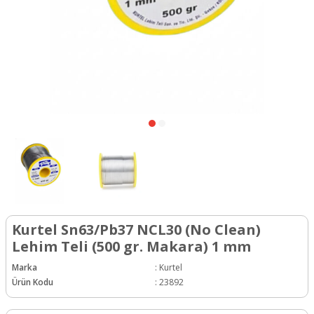
Kurtel Sn63/Pb37 NCL30 (No Clean)
Lehim Teli (500 gr. Makara) 1 mm
Marka
:
Kurtel
Ürün Kodu
:
23892