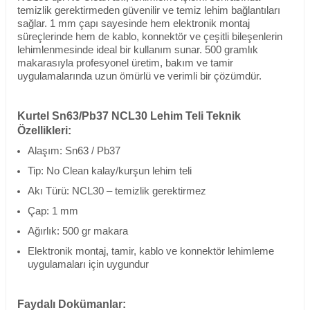
temizlik gerektirmeden güvenilir ve temiz lehim bağlantıları
sağlar. 1 mm çapı sayesinde hem elektronik montaj
süreçlerinde hem de kablo, konnektör ve çeşitli bileşenlerin
lehimlenmesinde ideal bir kullanım sunar. 500 gramlık
makarasıyla profesyonel üretim, bakım ve tamir
uygulamalarında uzun ömürlü ve verimli bir çözümdür.
Kurtel Sn63/Pb37 NCL30 Lehim Teli Teknik
Özellikleri:
Alaşım: Sn63 / Pb37
Tip: No Clean kalay/kurşun lehim teli
Akı Türü: NCL30 – temizlik gerektirmez
Çap: 1 mm
Ağırlık: 500 gr makara
Elektronik montaj, tamir, kablo ve konnektör lehimleme
uygulamaları için uygundur
Faydalı Dokümanlar: