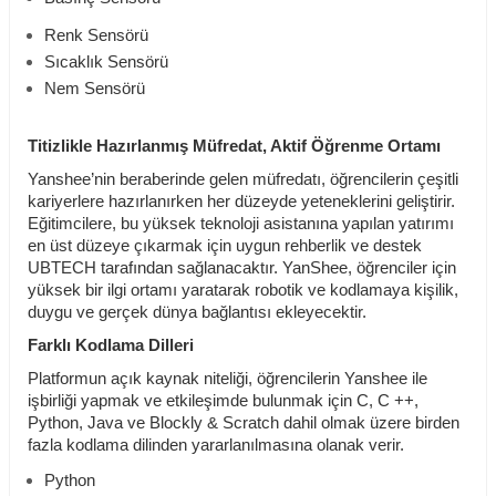
Renk Sensörü
Sıcaklık Sensörü
Nem Sensörü
Titizlikle Hazırlanmış Müfredat, Aktif Öğrenme Ortamı
Yanshee’nin beraberinde gelen müfredatı, öğrencilerin çeşitli
kariyerlere hazırlanırken her düzeyde yeteneklerini geliştirir.
Eğitimcilere, bu yüksek teknoloji asistanına yapılan yatırımı
en üst düzeye çıkarmak için uygun rehberlik ve destek
UBTECH tarafından sağlanacaktır. YanShee, öğrenciler için
yüksek bir ilgi ortamı yaratarak robotik ve kodlamaya kişilik,
duygu ve gerçek dünya bağlantısı ekleyecektir.
Farklı Kodlama Dilleri
Platformun açık kaynak niteliği, öğrencilerin Yanshee ile
işbirliği yapmak ve etkileşimde bulunmak için C, C ++,
Python, Java ve Blockly & Scratch dahil olmak üzere birden
fazla kodlama dilinden yararlanılmasına olanak verir.
Python