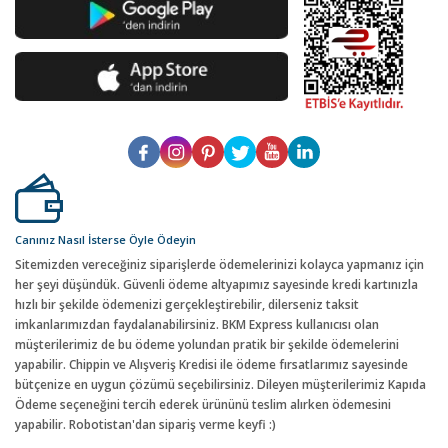
Canınız Nasıl İsterse Öyle Ödeyin
Sitemizden vereceğiniz siparişlerde ödemelerinizi kolayca yapmanız için
her şeyi düşündük. Güvenli ödeme altyapımız sayesinde kredi kartınızla
hızlı bir şekilde ödemenizi gerçekleştirebilir, dilerseniz taksit
imkanlarımızdan faydalanabilirsiniz. BKM Express kullanıcısı olan
müşterilerimiz de bu ödeme yolundan pratik bir şekilde ödemelerini
yapabilir. Chippin ve Alışveriş Kredisi ile ödeme fırsatlarımız sayesinde
bütçenize en uygun çözümü seçebilirsiniz. Dileyen müşterilerimiz Kapıda
Ödeme seçeneğini tercih ederek ürününü teslim alırken ödemesini
yapabilir. Robotistan'dan sipariş verme keyfi :)