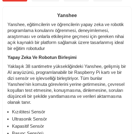
Yanshee
Yanshee, eğitimcilerin ve öğrencilerin yapay zeka ve robotik
programlama konularını öğrenmesi, deneyimlemesi,
araştırması ve onlarla etkileşime geçmesi için gereken nihai
açık kaynaklı bir platform sağlamak üzere tasarlanmış ideal
bir eğitim robotudur
Yapay Zeka Ve Robotun Birleşimi
Yaklaşık 38 santimetre yüksekliğindeki Yanshee, gelişmiş bir
AI arayüzünü, programlanabilir bir Raspberry Pi kartı ve bir
dizi sensör ve işlevselliği birleştiriyor. Tüm bunlar
Yanshee'nin komuta görevlerini yerine getirmesine, çevresel
koşulları test etmesine, konuşmasına, dinlemesine, soruları
düşünceli bir şekilde yanıtlamasına ve verileri aktarmasına
olanak tanır.
Kızılötesi Sensör
Ultrasonik Sensör
Kapasitif Sensör
Basınç Sensörü