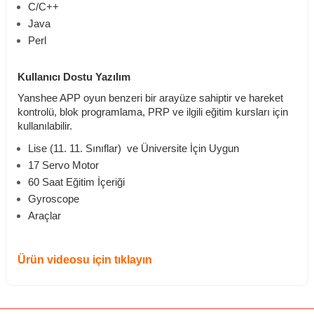
C/C++
Java
Perl
Kullanıcı Dostu Yazılım
Yanshee APP oyun benzeri bir arayüze sahiptir ve hareket
kontrolü, blok programlama, PRP ve ilgili eğitim kursları için
kullanılabilir.
Lise (11. 11. Sınıflar) ve Üniversite İçin Uygun
17 Servo Motor
60 Saat Eğitim İçeriği
Gyroscope
Araçlar
Ürün videosu için tıklayın