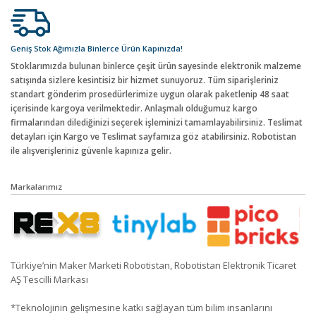
Geniş Stok Ağımızla Binlerce Ürün Kapınızda!
Stoklarımızda bulunan binlerce çeşit ürün sayesinde elektronik malzeme
satışında sizlere kesintisiz bir hizmet sunuyoruz. Tüm siparişleriniz
standart gönderim prosedürlerimize uygun olarak paketlenip 48 saat
içerisinde kargoya verilmektedir. Anlaşmalı olduğumuz kargo
firmalarından dilediğinizi seçerek işleminizi tamamlayabilirsiniz. Teslimat
detayları için Kargo ve Teslimat sayfamıza göz atabilirsiniz. Robotistan
ile alışverişleriniz güvenle kapınıza gelir.
Markalarımız
Türkiye’nin Maker Marketi Robotistan, Robotistan Elektronik Ticaret
AŞ Tescilli Markası
*Teknolojinin gelişmesine katkı sağlayan tüm bilim insanlarını