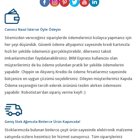
Canınız Nasıl İsterse Öyle Ödeyin
Sitemizden vereceğiniz siparişlerde ödemelerinizi kolayca yapmanız için
her şeyi düşündük. Güvenli ödeme altyapımız sayesinde kredi kartınızla
hızlı bir şekilde ödemenizi gerçekleştirebilir, dilerseniz taksit
imkanlarımızdan faydalanabilirsiniz. BKM Express kullanıcısı olan
müşterilerimiz de bu ödeme yolundan pratik bir şekilde ödemelerini
yapabilir. Chippin ve Alışveriş Kredisi ile ödeme fırsatlarımız sayesinde
bütçenize en uygun çözümü seçebilirsiniz. Dileyen müşterilerimiz Kapıda
Ödeme seçeneğini tercih ederek ürününü teslim alırken ödemesini
yapabilir. Robotistan'dan sipariş verme keyfi :)
Geniş Stok Ağımızla Binlerce Ürün Kapınızda!
Stoklarımızda bulunan binlerce çeşit ürün sayesinde elektronik malzeme
satışında sizlere kesintisiz bir hizmet sunuyoruz. Tüm siparişleriniz