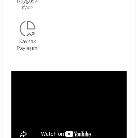
Duygusal
İfade
Kaynak
Paylaşımı