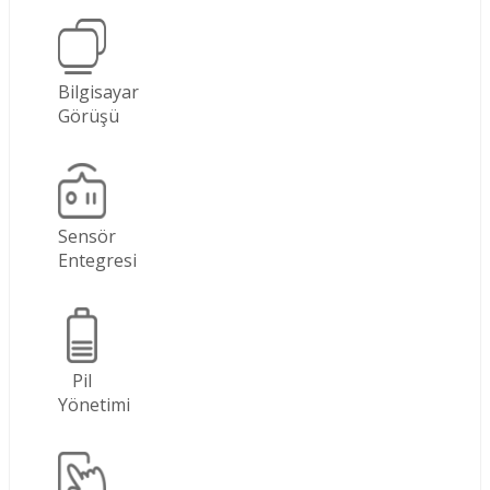
Bilgisayar
Görüşü
Sensör
Entegresi
Pil
Yönetimi