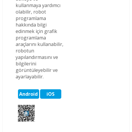
kullanmaya yardımcı
olabilir, robot
programlama
hakkında bilgi
edinmek için grafik
programlama
araçlarını kullanabilir,
robotun
yapılandırmasını ve
bilgilerini
görüntüleyebilir ve
ayarlayabilir.
Android
iOS