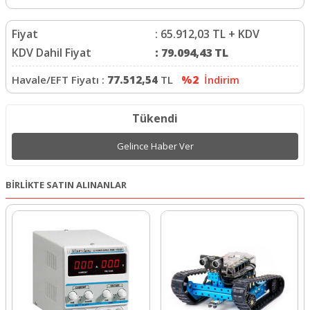
Fiyat
:
65.912,03
TL + KDV
KDV Dahil Fiyat
:
79.094,43
TL
Havale/EFT Fiyatı :
77.512,54
TL
%2
İndirim
Tükendi
Gelince Haber Ver
BİRLİKTE SATIN ALINANLAR