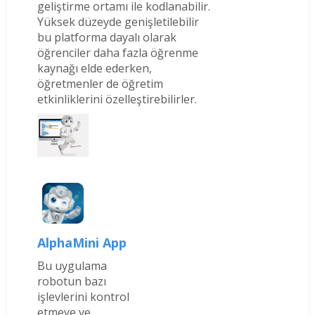
geliştirme ortamı ile kodlanabilir.
Yüksek düzeyde genişletilebilir
bu platforma dayalı olarak
öğrenciler daha fazla öğrenme
kaynağı elde ederken,
öğretmenler de öğretim
etkinliklerini özelleştirebilirler.
AlphaMini App
Bu uygulama
robotun bazı
işlevlerini kontrol
etmeye ve