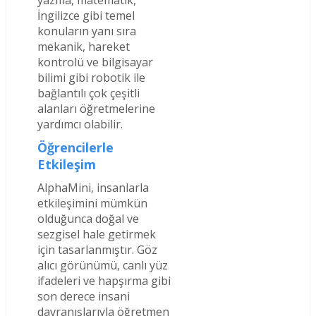
yazma, matematik,
İngilizce gibi temel
konuların yanı sıra
mekanik, hareket
kontrolü ve bilgisayar
bilimi gibi robotik ile
bağlantılı çok çeşitli
alanları öğretmelerine
yardımcı olabilir.
Öğrencilerle
Etkileşim
AlphaMini, insanlarla
etkileşimini mümkün
olduğunca doğal ve
sezgisel hale getirmek
için tasarlanmıştır. Göz
alıcı görünümü, canlı yüz
ifadeleri ve hapşırma gibi
son derece insani
davranışlarıyla öğretmen