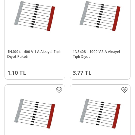
1N4004 - 400 V 1 A Aksiyel Tipli
1N5408 - 1000 V 3 A Aksiyel
Diyot Paketi
Tipli Diyot
1,10
TL
3,77
TL