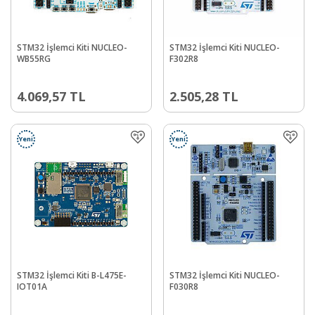
STM32 İşlemci Kiti NUCLEO-
STM32 İşlemci Kiti NUCLEO-
WB55RG
F302R8
4.069,57
TL
2.505,28
TL
Yeni
Yeni
STM32 İşlemci Kiti B-L475E-
STM32 İşlemci Kiti NUCLEO-
IOT01A
F030R8