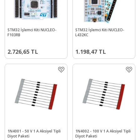
STM32 İşlemci Kiti NUCLEO-
STM32 İşlemci Kiti NUCLEO-
F103RB
L432KC
2.726,65
TL
1.198,47
TL
1N4001 - 50 V 1 A Aksiyel Tipli
1N4002 - 100 V 1 A Aksiyel Tipli
Diyot Paketi
Diyot Paketi