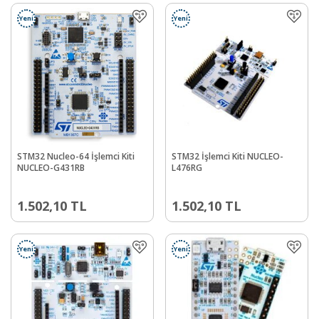
Yeni
Yeni
STM32 Nucleo-64 İşlemci Kiti
STM32 İşlemci Kiti NUCLEO-
NUCLEO-G431RB
L476RG
1.502,10
TL
1.502,10
TL
Yeni
Yeni