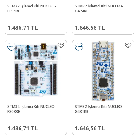
STM32 İşlemci Kiti NUCLEO-
STM32 İşlemci Kiti NUCLEO-
F091RC
G474RE
1.486,71
TL
1.646,56
TL
Yeni
Yeni
STM32 İşlemci Kiti NUCLEO-
STM32 İşlemci Kiti NUCLEO-
F303RE
G431KB
1.486,71
TL
1.646,56
TL