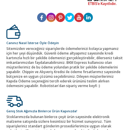
Canınız Nasıl İsterse Öyle Ödeyin
Sitemizden vereceğiniz siparişlerde ödemelerinizi kolayca yapmanız
için her şeyi düşündük. Güvenli ödeme altyapımız sayesinde kredi
kartınızla hızlı bir şekilde ödemenizi gerçekleştirebilir, dilerseniz taksit
imkanlarımızdan faydalanabilirsiniz. BKM Express kullanıcısı olan
müşterilerimiz de bu ödeme yolundan pratik bir şekilde ödemelerini
yapabilir. Chippin ve Alışveriş Kredisi ile ödeme fırsatlarımız sayesinde
bütçenize en uygun çözümü seçebilirsiniz. Dileyen müşterilerimiz
Kapıda Ödeme seçeneğini tercih ederek ürününü teslim alırken
ödemesini yapabilir. Robotistan'dan sipariş verme keyfi :)
Geniş Stok Ağımızla Binlerce Ürün Kapınızda!
Stoklarımızda bulunan binlerce çeşit ürün sayesinde elektronik
malzeme satışında sizlere kesintisiz bir hizmet sunuyoruz. Tüm
siparişleriniz standart gönderim prosedürlerimize uygun olarak