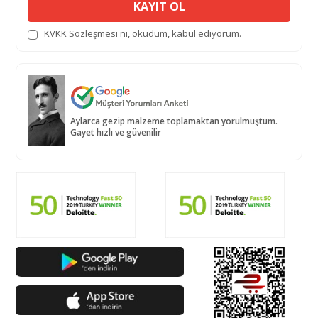
KAYIT OL
KVKK Sözleşmesi'ni
, okudum, kabul ediyorum.
Aylarca gezip malzeme toplamaktan yorulmuştum.
Gayet hızlı ve güvenilir