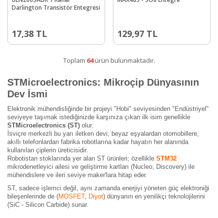
Darlington Transistör Entegresi
17,38
TL
129,97
TL
Toplam
64
ürün bulunmaktadır.
STMicroelectronics: Mikroçip Dünyasının
Dev İsmi
Elektronik mühendisliğinde bir projeyi "Hobi" seviyesinden "Endüstriyel"
seviyeye taşımak istediğinizde karşınıza çıkan ilk isim genellikle
STMicroelectronics (ST)
olur.
İsviçre merkezli bu yarı iletken devi; beyaz eşyalardan otomobillere,
akıllı telefonlardan fabrika robotlarına kadar hayatın her alanında
kullanılan çiplerin üreticisidir.
Robotistan stoklarında yer alan ST ürünleri; özellikle
STM32
mikrodenetleyici ailesi ve geliştirme kartları (Nucleo, Discovery) ile
mühendislere ve ileri seviye maker'lara hitap eder.
ST, sadece işlemci değil, aynı zamanda enerjiyi yöneten güç elektroniği
bileşenlerinde de (
MOSFET
,
Diyot
) dünyanın en yenilikçi teknolojilerini
(SiC - Silicon Carbide) sunar.