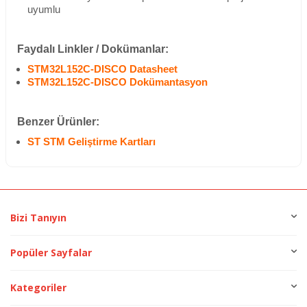
uyumlu
Faydalı Linkler / Dokümanlar:
STM32L152C-DISCO Datasheet
STM32L152C-DISCO Dokümantasyon
Benzer Ürünler:
ST STM Geliştirme Kartları
Bizi Tanıyın
Popüler Sayfalar
Kategoriler