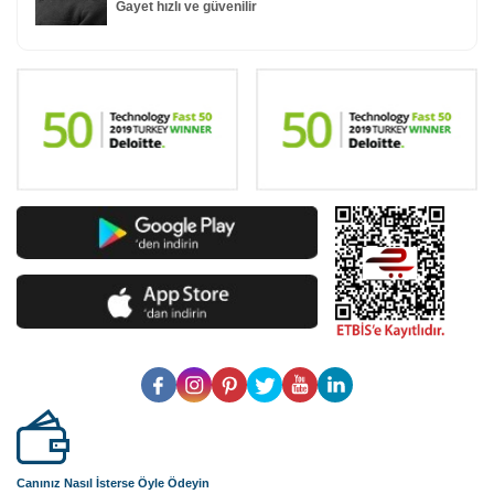
Gayet hızlı ve güvenilir
Canınız Nasıl İsterse Öyle Ödeyin