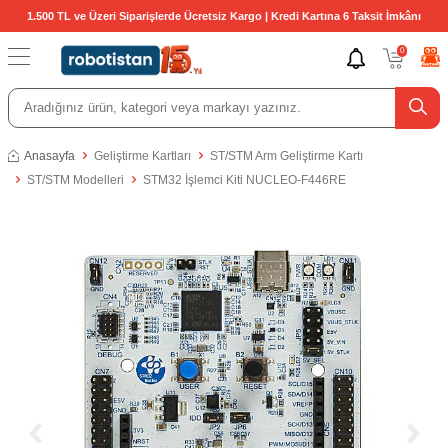
1.500 TL ve Üzeri Siparişlerde Ücretsiz Kargo | Kredi Kartına 6 Taksit İmkânı
0
Anasayfa
Geliştirme Kartları
ST/STM Arm Geliştirme Kartı
ST/STM Modelleri
STM32 İşlemci Kiti NUCLEO-F446RE