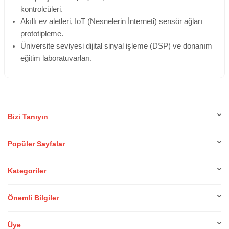
kontrolcüleri.
Akıllı ev aletleri, IoT (Nesnelerin İnterneti) sensör ağları
prototipleme.
Üniversite seviyesi dijital sinyal işleme (DSP) ve donanım
eğitim laboratuvarları.
Bizi Tanıyın
Popüler Sayfalar
Kategoriler
Önemli Bilgiler
Üye