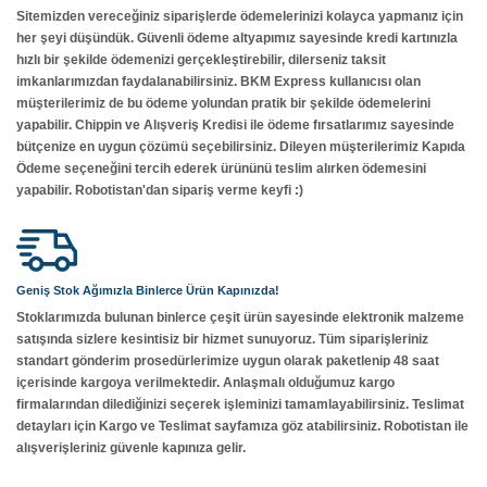
Sitemizden vereceğiniz siparişlerde ödemelerinizi kolayca yapmanız için
her şeyi düşündük. Güvenli ödeme altyapımız sayesinde kredi kartınızla
hızlı bir şekilde ödemenizi gerçekleştirebilir, dilerseniz taksit
imkanlarımızdan faydalanabilirsiniz. BKM Express kullanıcısı olan
müşterilerimiz de bu ödeme yolundan pratik bir şekilde ödemelerini
yapabilir. Chippin ve Alışveriş Kredisi ile ödeme fırsatlarımız sayesinde
bütçenize en uygun çözümü seçebilirsiniz. Dileyen müşterilerimiz Kapıda
Ödeme seçeneğini tercih ederek ürününü teslim alırken ödemesini
yapabilir. Robotistan'dan sipariş verme keyfi :)
Geniş Stok Ağımızla Binlerce Ürün Kapınızda!
Stoklarımızda bulunan binlerce çeşit ürün sayesinde elektronik malzeme
satışında sizlere kesintisiz bir hizmet sunuyoruz. Tüm siparişleriniz
standart gönderim prosedürlerimize uygun olarak paketlenip 48 saat
içerisinde kargoya verilmektedir. Anlaşmalı olduğumuz kargo
firmalarından dilediğinizi seçerek işleminizi tamamlayabilirsiniz. Teslimat
detayları için Kargo ve Teslimat sayfamıza göz atabilirsiniz. Robotistan ile
alışverişleriniz güvenle kapınıza gelir.